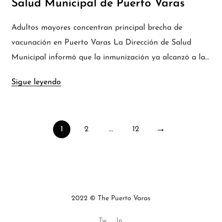
Salud Municipal de Puerto Varas
Adultos mayores concentran principal brecha de
vacunación en Puerto Varas La Dirección de Salud
Municipal informó que la inmunización ya alcanzó a la…
Sigue leyendo
1
2
…
12
2022 © The Puerto Varas
Tw.
In.