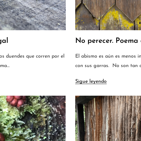
gal
No perecer. Poema
os duendes que corren por el
El abismo es aún es menos in
oma…
con sus garras. No son tan 
Sigue leyendo