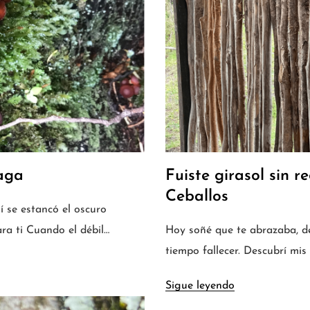
aga
Fuiste girasol sin
Ceballos
í se estancó el oscuro
ra ti Cuando el débil…
Hoy soñé que te abrazaba, des
tiempo fallecer. Descubrí mis
Sigue leyendo