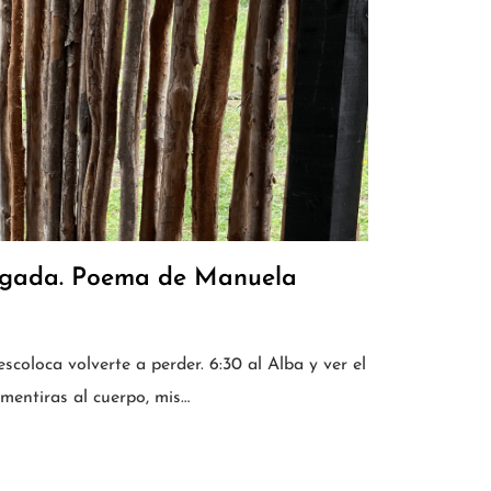
 regada. Poema de Manuela
coloca volverte a perder. 6:30 al Alba y ver el
 mentiras al cuerpo, mis…