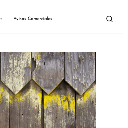
es
Avisos Comerciales