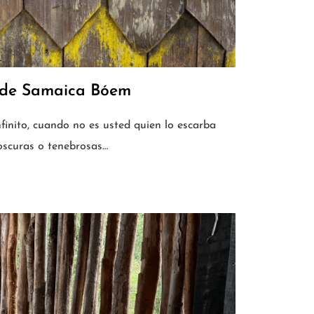
 de Samaica Bóem
finito, cuando no es usted quien lo escarba
oscuras o tenebrosas…