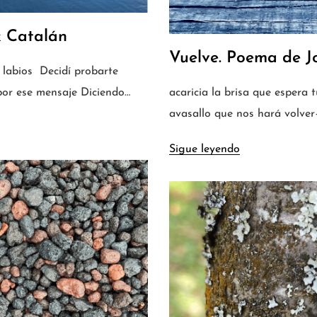
k Catalán
Vuelve. Poema de J
s labios Decidí probarte
 por ese mensaje Diciendo…
acaricia la brisa que espera t
avasallo que nos hará volver
Sigue leyendo