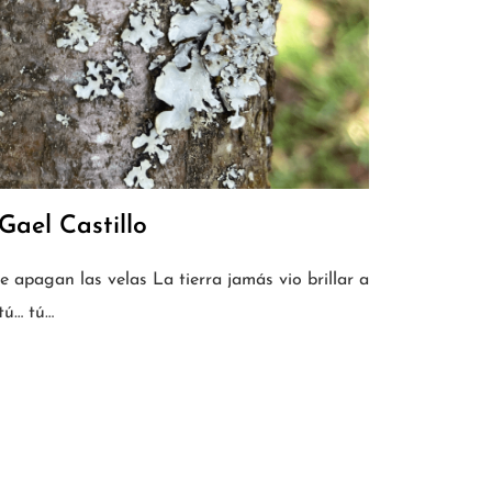
Gael Castillo
 apagan las velas La tierra jamás vio brillar a
 tú… tú…