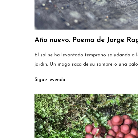
Año nuevo. Poema de Jorge Ra
El sol se ha levantado temprano saludando a l
jardín. Un mago saca de su sombrero una pal
Sigue leyendo