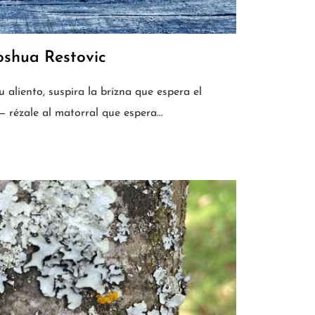
oshua Restovic
u aliento, suspira la brizna que espera el
— rézale al matorral que espera…