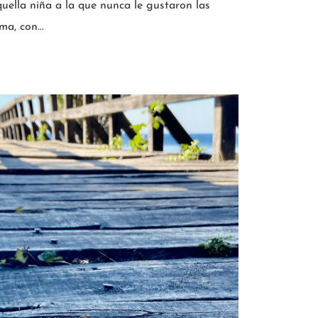
quella niña a la que nunca le gustaron las
lma, con…