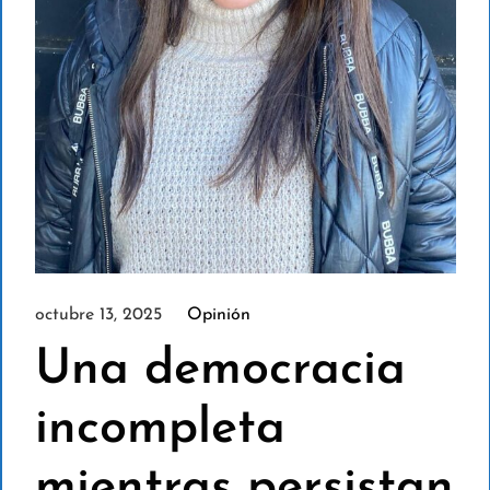
octubre 13, 2025
Opinión
Una democracia
incompleta
mientras persistan