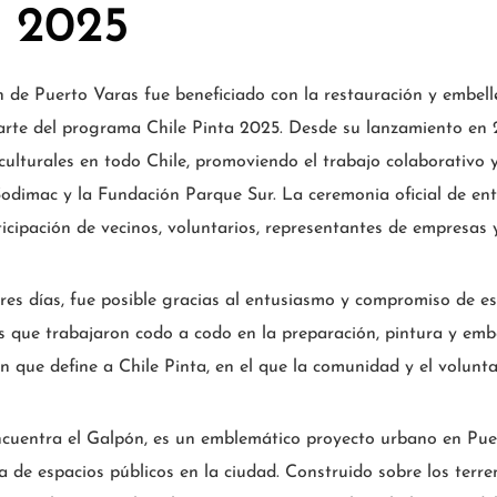
a 2025
 de Puerto Varas fue beneficiado con la restauración y embell
parte del programa Chile Pinta 2025. Desde su lanzamiento en 2
 culturales en todo Chile, promoviendo el trabajo colaborativo y
Sodimac y la Fundación Parque Sur. La ceremonia oficial de en
articipación de vecinos, voluntarios, representantes de empresas 
tres días, fue posible gracias al entusiasmo y compromiso de es
s que trabajaron codo a codo en la preparación, pintura y embe
ión que define a Chile Pinta, en el que la comunidad y el volun
ncuentra el Galpón, es un emblemático proyecto urbano en Pue
 de espacios públicos en la ciudad. Construido sobre los terre