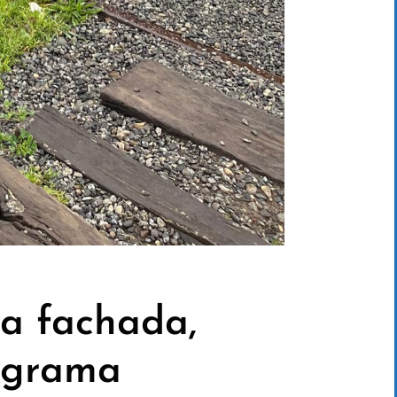
va fachada,
rograma