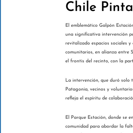
Chile Pint
El emblemático Galpón Estación
una significativa intervención 
revitalizado espacios sociales y
comunitarios, en alianza entre 
el frontis del recinto, con la p
La intervención, que duró solo 
Patagonia, vecinos y voluntario
refleja el espíritu de colaborac
El Parque Estación, donde se e
comunidad para abordar la falta