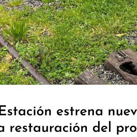
Estación estrena nue
la restauración del p