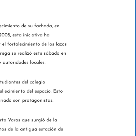
ecimiento de su fachada, en
008, esta iniciativa ha
 el fortalecimiento de los lazos
trega se realizó este sábado en
y autoridades locales.
tudiantes del colegio
llecimiento del espacio. Esto
tariado son protagonistas.
rto Varas que surgió de la
nos de la antigua estación de