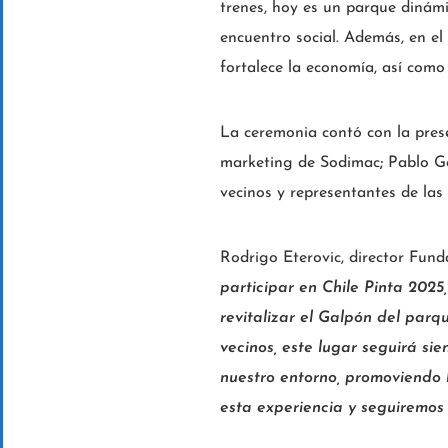
trenes, hoy es un parque dinámic
encuentro social. Además, en el
fortalece la economía, así como
La ceremonia contó con la pres
marketing de Sodimac
;
Pablo Go
vecinos y representantes de las
Rodrigo Eterovic, director Fund
participar en Chile Pinta 2025
revitalizar el Galpón del parq
vecinos, este lugar seguirá si
nuestro entorno, promoviendo l
esta experiencia y seguiremos