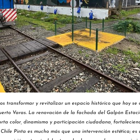
s transformar y revitalizar un espacio histórico que hoy se 
erto Varas. La renovación de la fachada del Galpón Estaci
rta color, dinamismo y participación ciudadana, fortalecien
 Chile Pinta es mucho más que una intervención estética; e