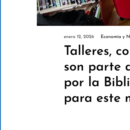
enero 12, 2026
Economía y N
Talleres, c
son parte 
por la Bib
para este 