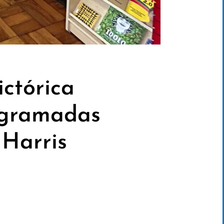
ictórica
rogramadas
 Harris