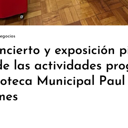
egocios
oncierto y exposición p
de las actividades p
lioteca Municipal Paul
mes