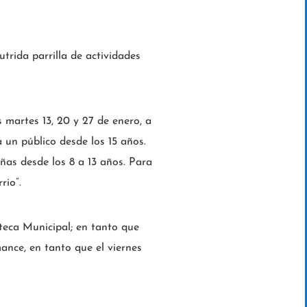
trida parrilla de actividades
 martes 13, 20 y 27 de enero, a
a un público desde los 15 años.
iñas desde los 8 a 13 años. Para
rio”.
ioteca Municipal; en tanto que
mance, en tanto que el viernes