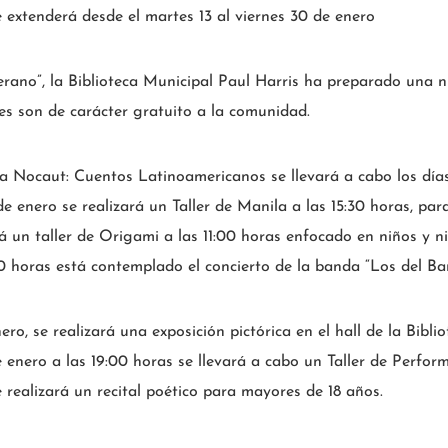
 extenderá desde el martes 13 al viernes 30 de enero
erano”, la Biblioteca Municipal Paul Harris ha preparado una nu
es son de carácter gratuito a la comunidad.
a Nocaut: Cuentos Latinoamericanos se llevará a cabo los días
 de enero se realizará un Taller de Manila a las 15:30 horas, par
rá un taller de Origami a las 11:00 horas enfocado en niños y n
00 horas está contemplado el concierto de la banda “Los del Bar
nero, se realizará una exposición pictórica en el hall de la Bibl
 de enero a las 19:00 horas se llevará a cabo un Taller de Perfor
 realizará un recital poético para mayores de 18 años.