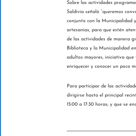
Sobre las actividades programad
Saldivia señaló “queremos conv
conjunto con la Municipalidad y 
artesanías, para que estén aten
de las actividades de manera gra
Biblioteca y la Municipalidad en
adultos mayores, iniciativa que
enriquecer y conocer un poco más
Para participar de las actividad
dirigirse hasta el principal rec
15:00 a 17:30 horas; y que se en