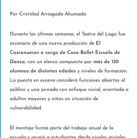
Por Cristóbal Arriagada Ahumada
Durante las últimas semanas, el Teatro del Lago fue
escenario de una nueva producción de
El
Cascanueces a cargo de Casa Ballet Escuela de
Danza
, con un elenco compuesto por
más de 130
alumnas de distintas edades
y niveles de formación.
La puesta en escena consideró funciones abiertas al
público y una jornada con enfoque social, orientada a
adultos mayores y niños en situación de
vulnerabilidad.
El montaje formó parte del trabajo anual de la
escuela y reunió a estudiantes desde niveles iniciales