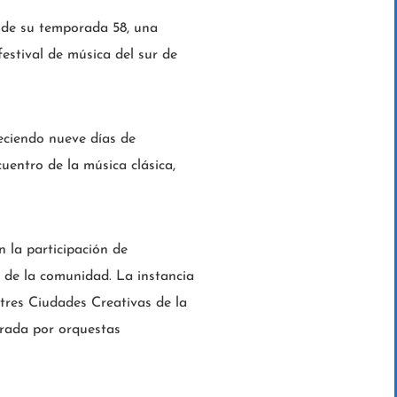
n de su temporada 58, una
 festival de música del sur de
reciendo nueve días de
uentro de la música clásica,
n la participación de
s de la comunidad. La instancia
 tres Ciudades Creativas de la
rada por orquestas