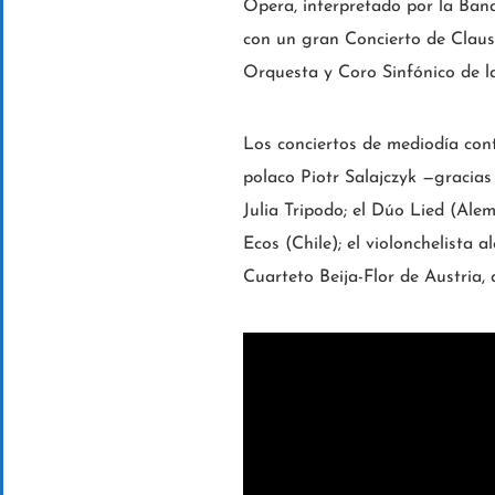
Ópera, interpretado por la Band
con un gran Concierto de Clausu
Orquesta y Coro Sinfónico de la
Los conciertos de mediodía cont
polaco Piotr Salajczyk —gracias
Julia Tripodo; el Dúo Lied (Alem
Ecos (Chile); el violonchelista 
Cuarteto Beija-Flor de Austria, 