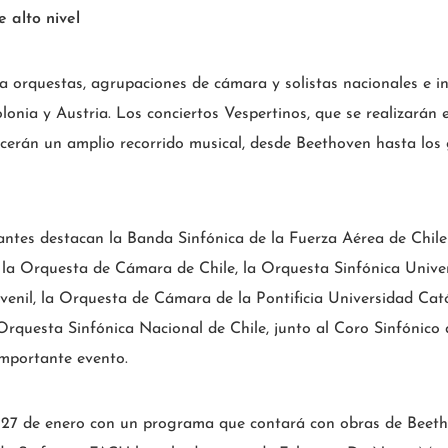
 alto nivel
 orquestas, agrupaciones de cámara y solistas nacionales e in
 Polonia y Austria. Los conciertos Vespertinos, que se realizarán
ecerán un amplio recorrido musical, desde Beethoven hasta los
pantes destacan la Banda Sinfónica de la Fuerza Aérea de Chi
, la Orquesta de Cámara de Chile, la Orquesta Sinfónica Unive
enil, la Orquesta de Cámara de la Pontificia Universidad Cató
Orquesta Sinfónica Nacional de Chile, junto al Coro Sinfónico 
importante evento.
 27 de enero con un programa que contará con obras de Beeth