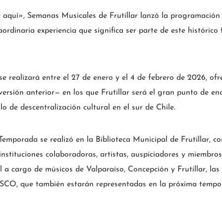
e aquí», Semanas Musicales de Frutillar lanzó la programació
raordinaria experiencia que significa ser parte de este histórico
 se realizará entre el 27 de enero y el 4 de febrero de 2026, of
ersión anterior— en los que Frutillar será el gran punto de enc
 de descentralización cultural en el sur de Chile.
 Temporada se realizó en la Biblioteca Municipal de Frutillar, co
instituciones colaboradoras, artistas, auspiciadores y miembro
l a cargo de músicos de Valparaíso, Concepción y Frutillar, las
SCO, que también estarán representadas en la próxima tempo
.