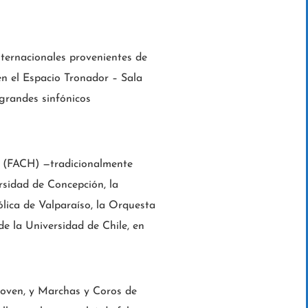
ternacionales provenientes de
 en el Espacio Tronador – Sala
 grandes sinfónicos
le (FACH) —tradicionalmente
rsidad de Concepción, la
lica de Valparaíso, la Orquesta
de la Universidad de Chile, en
oven, y Marchas y Coros de