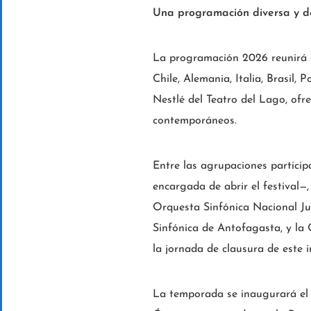
Una programación diversa y de
La programación 2026 reunirá a
Chile, Alemania, Italia, Brasil,
Nestlé del Teatro del Lago, ofr
contemporáneos.
Entre las agrupaciones partici
encargada de abrir el festival—
Orquesta Sinfónica Nacional Juv
Sinfónica de Antofagasta, y la 
la jornada de clausura de este 
La temporada se inaugurará el