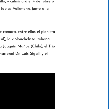
lo, y culminará el 4 de febrero
 Tobias Volkmann, junto a la
 cámara, entre ellos el pianista
); la violonchelista italiana
a Joaquín Muñoz (Chile); el Trío
acional Dr. Luis Sigall; y el