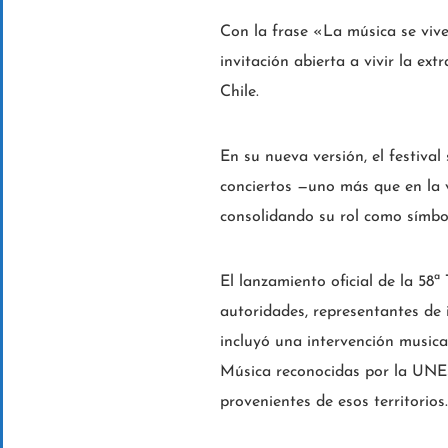
Con la frase «La música se viv
invitación abierta a vivir la ext
Chile.
En su nueva versión, el festival
conciertos —uno más que en la v
consolidando su rol como símbolo
El lanzamiento oficial de la 58ª
autoridades, representantes de 
incluyó una intervención musica
Música reconocidas por la UNE
provenientes de esos territorios