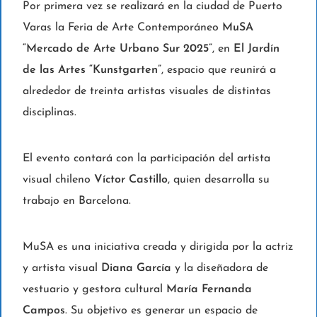
Por primera vez se realizará en la ciudad de Puerto
Varas la Feria de Arte Contemporáneo
MuSA
“Mercado de Arte Urbano Sur 2025”
, en
El Jardín
de las Artes “Kunstgarten”
, espacio que reunirá a
alrededor de treinta artistas visuales de distintas
disciplinas.
El evento contará con la participación del artista
visual chileno
Víctor Castillo
, quien desarrolla su
trabajo en Barcelona.
MuSA es una iniciativa creada y dirigida por la actriz
y artista visual
Diana García
y la diseñadora de
vestuario y gestora cultural
María Fernanda
Campos
. Su objetivo es generar un espacio de