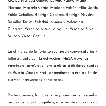
Río, La Menuda Galería, Lorena Valero, Mané
Moraga, Marcela Cerda, Mariana Falcón, Mila Gardó,
Pablo Ceballos, Rodrigo Cabezas, Rodrigo Nevsky,
Rosalba Torres, Soledad Johansen, Valentina
Guerrero, Verónica Astudillo Águila, Verónica Silva
Bruce y Víctor Castillo.
En el marco de la feria se realizarán conversatorios y
talleres, junto con la activación
“MuSA abre las
puertas al arte”
, que llevará obras a distintos puntos
de Puerto Varas y Frutillar mediante la exhibición de
puertas intervenidas por artistas.
Posteriormente, la muestra se presentará en escuelas
rurales del lago Llanquihue, a través de un programa