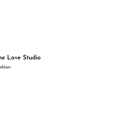
he Love Studio
shion