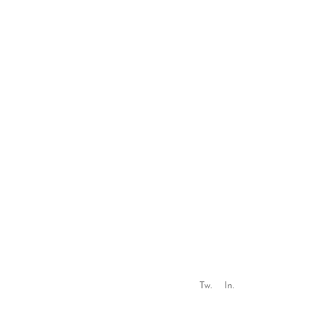
Tw.
In.