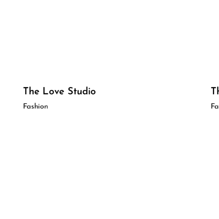
The Love Studio
T
Fashion
Fa