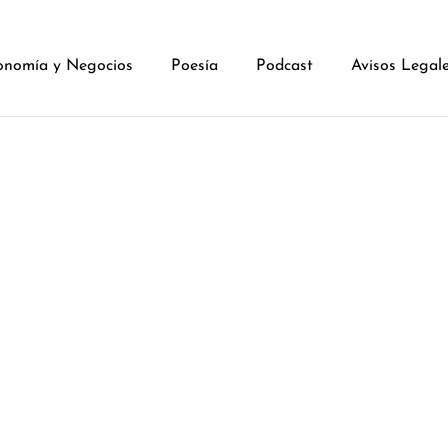
onomía y Negocios
Poesía
Podcast
Avisos Legal