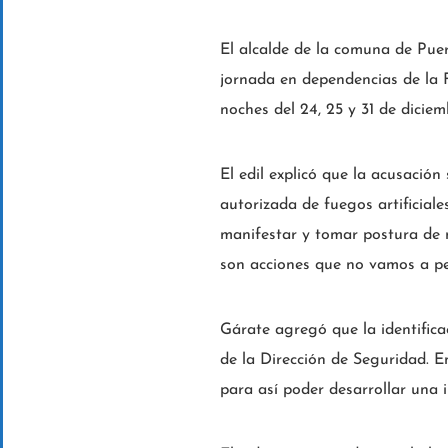
El alcalde de la comuna de Pue
jornada en dependencias de la Fi
noches del 24, 25 y 31 de diciem
El edil explicó que la acusación
autorizada de fuegos artificial
manifestar y tomar postura de m
son acciones que no vamos a per
Gárate agregó que la identificac
de la Dirección de Seguridad. E
para así poder desarrollar una 