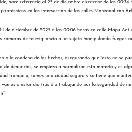
lde, hace referencia al 25 de diciembre alrededor de las 00:34
pirotécnicos en las intersección de las calles Manzanal con Re
l 1 de diciembre de 2025 a las 00:06 horas en calle Mapu Antu
s cámaras de televigilancia a un sujeto manipulando fuegos arti
mó a la condena de los hechos, asegurando que “esto no se pu
po de denuncias, se empieza a normalizar esta materia y es al
ad tranquila, somos una ciudad segura y se tiene que mantener
 vamos a estar día tras día trabajando por la seguridad de nu
n”.