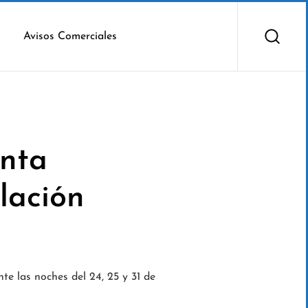
Avisos Comerciales
enta
lación
nte las noches del 24, 25 y 31 de