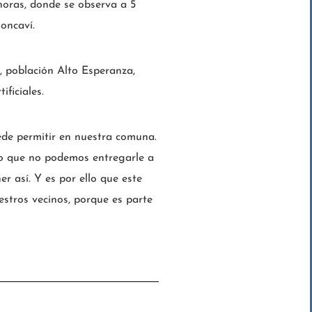
 horas, donde se observa a 5
loncaví.
, población Alto Esperanza,
ficiales.
ede permitir en nuestra comuna.
go que no podemos entregarle a
 así. Y es por ello que este
estros vecinos, porque es parte