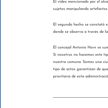
El video mencionado por el alca
sujetos manipulando artefactos 
El segundo hecho se constató e
donde se observa a través de la
El concejal Antonio Horn se su
Si nosotros no hacemos este ti
nuestra comuna. Somos una ciud
tipo de actos garantizan de que
prioritaria de esta administració