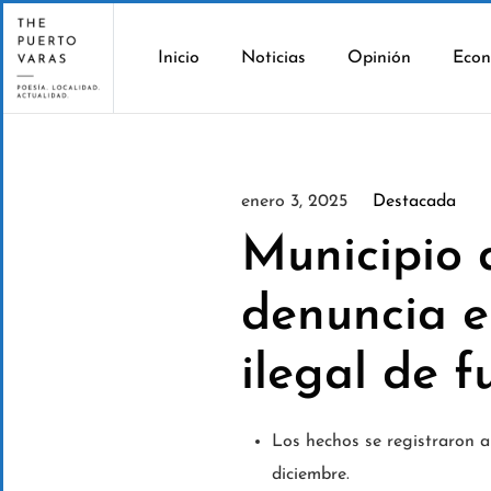
Inicio
Noticias
Opinión
Econ
enero 3, 2025
Destacada
Municipio 
denuncia e
ilegal de f
Los hechos se registraron a 
diciembre.