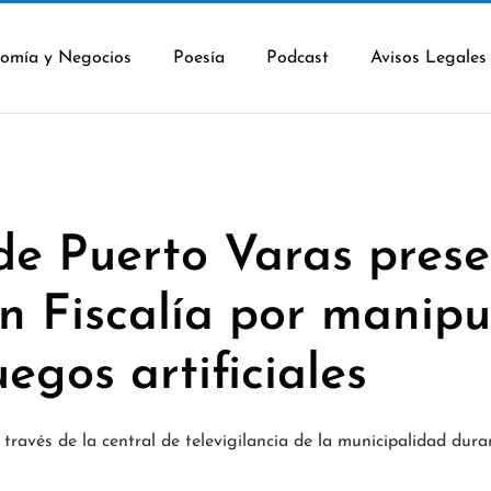
omía y Negocios
Poesía
Podcast
Avisos Legales
de Puerto Varas pres
n Fiscalía por manipu
uegos artificiales
través de la central de televigilancia de la municipalidad dura