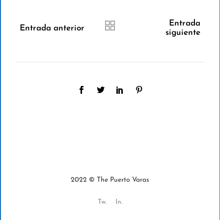
Entrada
Entrada anterior
siguiente
2022 © The Puerto Varas
Tw.
In.