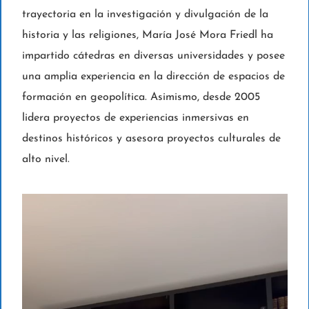
trayectoria en la investigación y divulgación de la
historia y las religiones, María José Mora Friedl ha
impartido cátedras en diversas universidades y posee
una amplia experiencia en la dirección de espacios de
formación en geopolítica. Asimismo, desde 2005
lidera proyectos de experiencias inmersivas en
destinos históricos y asesora proyectos culturales de
alto nivel.
R
e
p
r
o
d