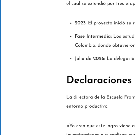
el cual se extendió por tres eta
2023:
El proyecto inició su 
Fase Intermedia:
Los estudi
Colombia, donde obtuvieron 
Julio de 2026:
La delegación
Declaraciones 
La directora de la Escuela Front
entorno productivo:
«Yo creo que este logro viene a 
investigaciones que realizan nu