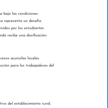
na
bajo las condiciones
ua representa un desafío
enidos por los estudiantes
ndo recibe una dosificación
ocesos acuícolas locales
ducción para los trabajadores del
ivo del establecimiento rural,