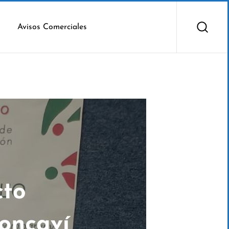
Avisos Comerciales