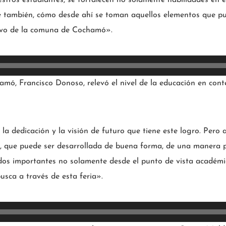
 que también, cómo desde ahí se toman aquellos elementos que 
ctivo de la comuna de Cochamó».
amó, Francisco Donoso, relevó el nivel de la educación en conte
o, la dedicación y la visión de futuro que tiene este logro. Pero
es, que puede ser desarrollada de buena forma, de una manera 
dos importantes no solamente desde el punto de vista académic
busca a través de esta feria».