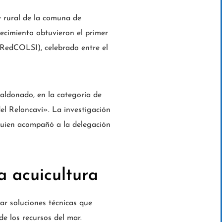
y rural de la comuna de
lecimiento obtuvieron el primer
I RedCOLSI), celebrado entre el
aldonado, en la categoría de
del Reloncaví». La investigación
 quien acompañó a la delegación
la acuicultura
ar soluciones técnicas que
de los recursos del mar.