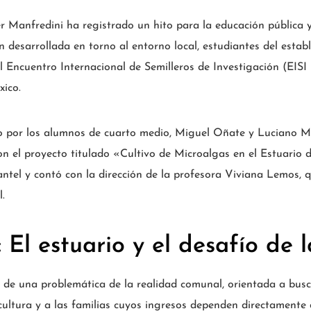
r Manfredini ha registrado un hito para la educación pública 
desarrollada en torno al entorno local, estudiantes del estab
l Encuentro Internacional de Semilleros de Investigación (EIS
xico.
o por los alumnos de cuarto medio, Miguel Oñate y Luciano M
on el proyecto titulado «Cultivo de Microalgas en el Estuario 
lantel y contó con la dirección de la profesora Viviana Lemos,
l.
 El estuario y el desafío de 
ir de una problemática de la realidad comunal, orientada a busc
icultura y a las familias cuyos ingresos dependen directamente 