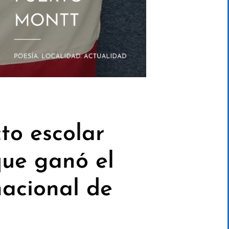
to escolar
que ganó el
nacional de