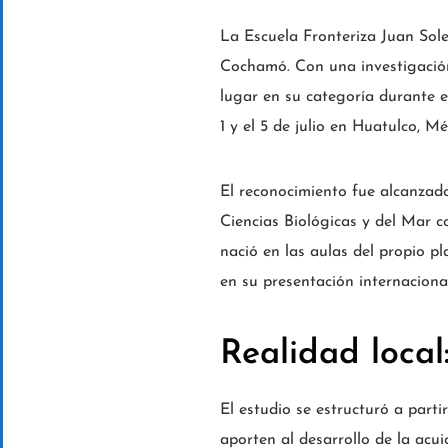
La Escuela Fronteriza Juan Sole
Cochamó. Con una investigación 
lugar en su categoría durante e
1 y el 5 de julio en Huatulco, Mé
El reconocimiento fue alcanzad
Ciencias Biológicas y del Mar c
nació en las aulas del propio p
en su presentación internaciona
Realidad local:
El estudio se estructuró a part
aporten al desarrollo de la acu