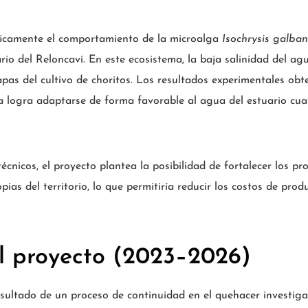
íficamente el comportamiento de la microalga
Isochrysis galba
rio del Reloncaví. En este ecosistema, la baja salinidad del ag
as del cultivo de choritos. Los resultados experimentales obt
 logra adaptarse de forma favorable al agua del estuario cua
écnicos, el proyecto plantea la posibilidad de fortalecer los pr
opias del territorio, lo que permitiría reducir los costos de pro
el proyecto (2023–2026)
esultado de un proceso de continuidad en el quehacer investigat