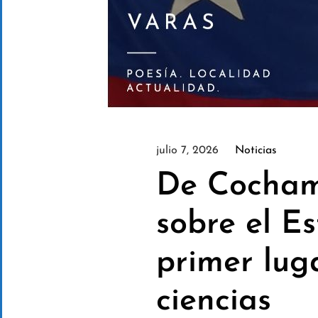
julio 7, 2026
Noticias
De Cochamó
sobre el E
primer lug
ciencias