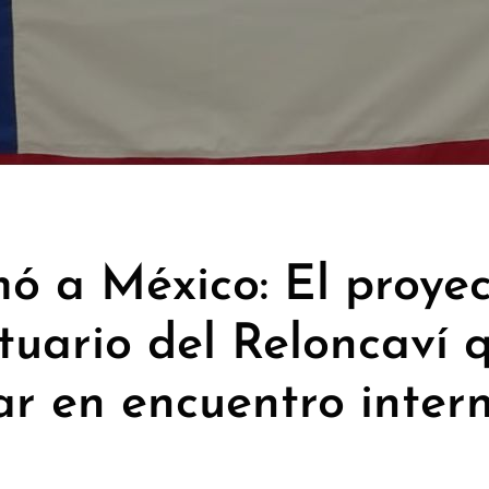
 a México: El proyec
stuario del Reloncaví 
ar en encuentro inter