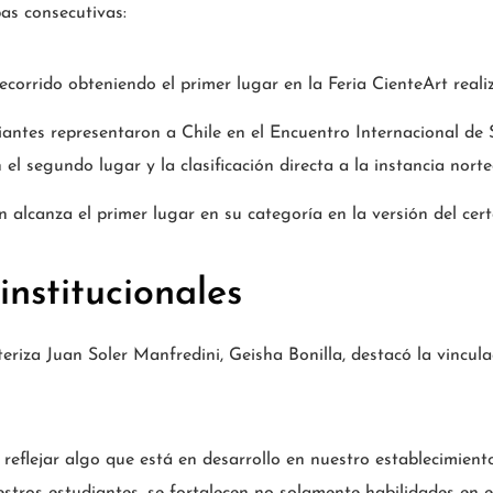
pas consecutivas:
recorrido obteniendo el primer lugar en la Feria CienteArt re
antes representaron a Chile en el Encuentro Internacional de 
el segundo lugar y la clasificación directa a la instancia nort
 alcanza el primer lugar en su categoría en la versión del ce
institucionales
eriza Juan Soler Manfredini, Geisha Bonilla, destacó la vinculac
reflejar algo que está en desarrollo en nuestro establecimiento
estros estudiantes, se fortalecen no solamente habilidades en e