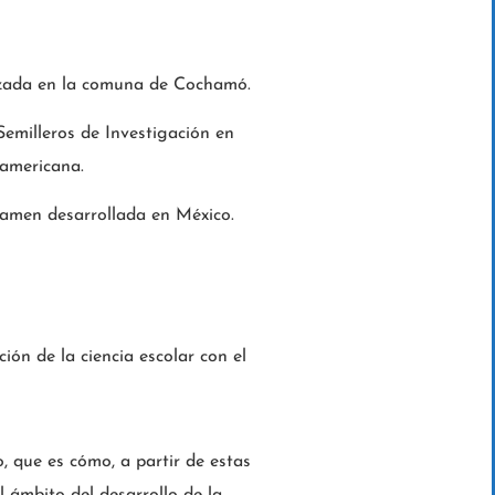
alizada en la comuna de Cochamó.
Semilleros de Investigación en
eamericana.
rtamen desarrollada en México.
ión de la ciencia escolar con el
, que es cómo, a partir de estas
l ámbito del desarrollo de la