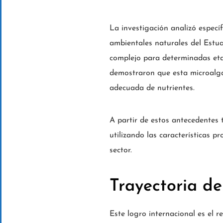
La investigación analizó espec
ambientales naturales del Estua
complejo para determinadas etap
demostraron que esta microalga
adecuada de nutrientes.
A partir de estos antecedentes t
utilizando las características pr
sector.
Trayectoria d
Este logro internacional es el r