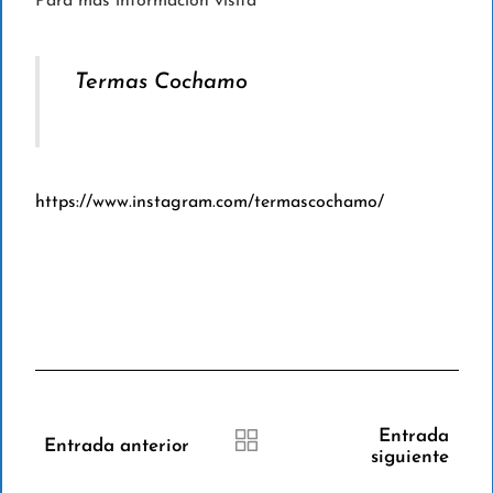
Para más información visita
Termas Cochamo
https://www.instagram.com/termascochamo/
Entrada
Entrada anterior
siguiente