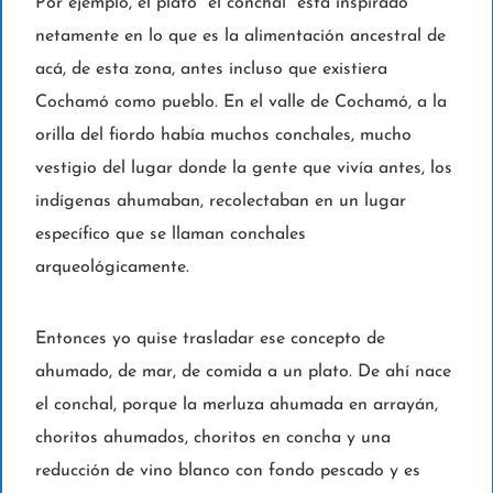
Por ejemplo, el plato “el conchal” está inspirado
netamente en lo que es la alimentación ancestral de
acá, de esta zona, antes incluso que existiera
Cochamó como pueblo. En el valle de Cochamó, a la
orilla del fiordo había muchos conchales, mucho
vestigio del lugar donde la gente que vivía antes, los
indígenas ahumaban, recolectaban en un lugar
específico que se llaman conchales
arqueológicamente.
Entonces yo quise trasladar ese concepto de
ahumado, de mar, de comida a un plato. De ahí nace
el conchal, porque la merluza ahumada en arrayán,
choritos ahumados, choritos en concha y una
reducción de vino blanco con fondo pescado y es