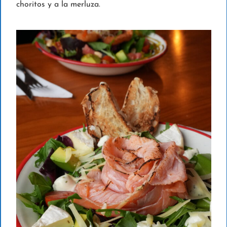
choritos y a la merluza.