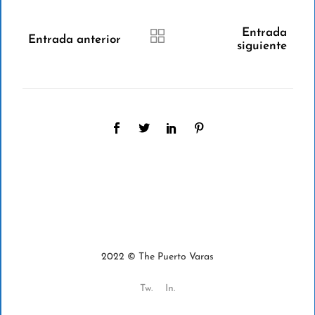
Entrada
Entrada anterior
siguiente
2022 © The Puerto Varas
Tw.
In.