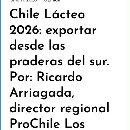
junio 11, 2026
Opinión
Chile Lácteo
2026: exportar
desde las
praderas del sur.
Por: Ricardo
Arriagada,
director regional
ProChile Los