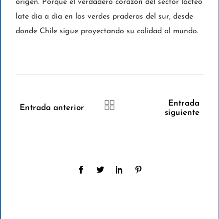
origen. Porque el verdadero corazón del sector lácteo
late día a día en las verdes praderas del sur, desde
donde Chile sigue proyectando su calidad al mundo.
Entrada
Entrada anterior
siguiente