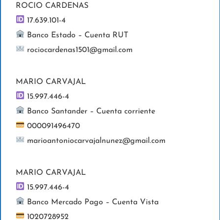
ROCIO CARDENAS
17.639.101-4
Banco Estado – Cuenta RUT
rociocardenas1501@gmail.com
MARIO CARVAJAL
15.997.446-4
Banco Santander – Cuenta corriente
000091496470
marioantoniocarvajalnunez@gmail.com
MARIO CARVAJAL
15.997.446-4
Banco Mercado Pago – Cuenta Vista
1020728952