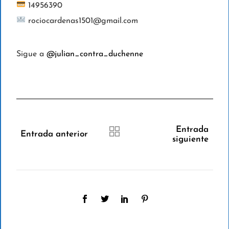
14956390
rociocardenas1501@gmail.com
Sigue a
@julian_contra_duchenne
Entrada
Entrada anterior
siguiente