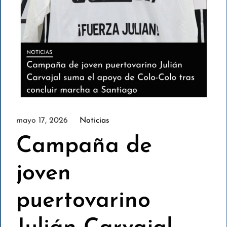
mayo 17, 2026
Noticias
Campaña de
joven
puertovarino