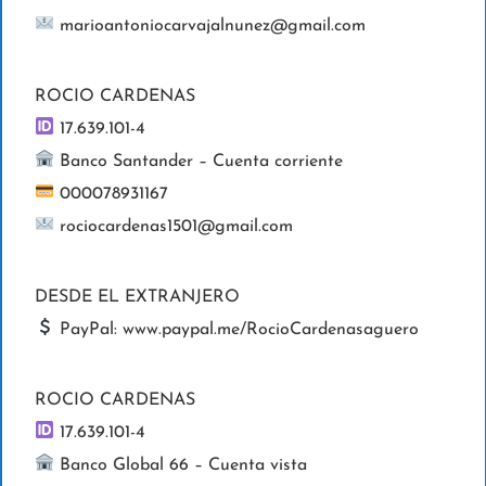
marioantoniocarvajalnunez@gmail.com
ROCIO CARDENAS
17.639.101-4
Banco Santander – Cuenta corriente
000078931167
rociocardenas1501@gmail.com
DESDE EL EXTRANJERO
PayPal: www.paypal.me/RocioCardenasaguero
ROCIO CARDENAS
17.639.101-4
Banco Global 66 – Cuenta vista