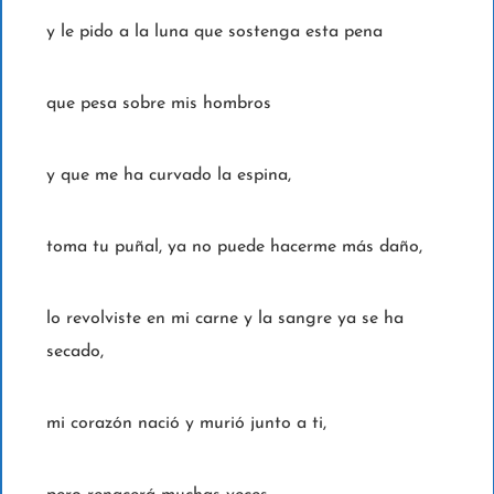
y le pido a la luna que sostenga esta pena
que pesa sobre mis hombros
y que me ha curvado la espina,
toma tu puñal, ya no puede hacerme más daño,
lo revolviste en mi carne y la sangre ya se ha
secado,
mi corazón nació y murió junto a ti,