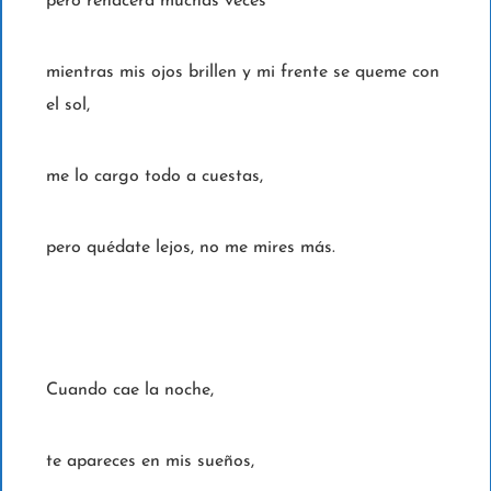
pero renacerá muchas veces
mientras mis ojos brillen y mi frente se queme con
el sol,
me lo cargo todo a cuestas,
pero quédate lejos, no me mires más.
Cuando cae la noche,
te apareces en mis sueños,