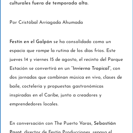
culturales fuera de temporada alta.
Por Cristóbal Arriagada Ahumada
Festín en el Galpón
se ha consolidado como un
espacio que rompe la rutina de los días fríos. Este
jueves 14 y viernes 15 de agosto, el recinto del Parque
Estación se convertirá en un
“Invierno Tropical”
, con
dos jornadas que combinan música en vivo, clases de
baile, coctelería y propuestas gastronómicas
inspiradas en el Caribe, junto a creadores y
emprendedores locales.
En conversación con The Puerto Varas,
Sebastián
Parot
, director de Festín Producciones, repasa el