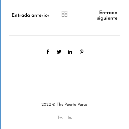
Entrada
Entrada anterior
siguiente
2022 © The Puerto Varas
Tw.
In.