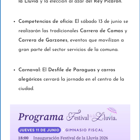
la Lluvia
y la elección al azar del
Rey Picarón
.
Competencias de oficio:
El sábado 13 de junio se
realizarán las tradicionales
Carrera de Camas
y
Carrera de Garzones
, eventos que movilizan a
gran parte del sector servicios de la comuna.
Carnaval:
El
Desfile de Paraguas y carros
alegóricos
cerrará la jornada en el centro de la
ciudad.