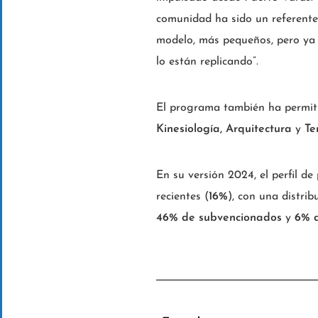
comunidad ha sido un referente
modelo, más pequeños, pero ya 
lo están replicando”.
El programa también ha permit
Kinesiología, Arquitectura
y
Te
En su versión 2024, el perfil de
recientes (
16%
), con una distri
46% de subvencionados
y
6% 