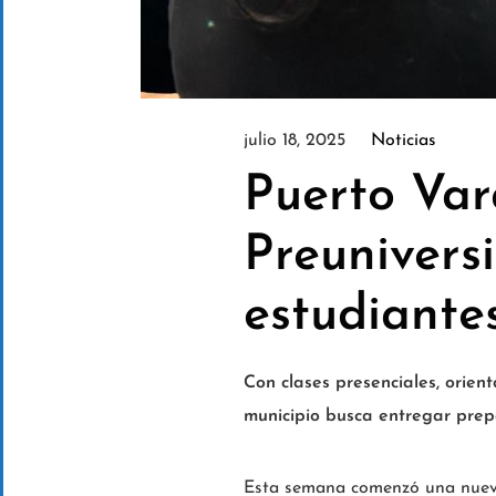
julio 18, 2025
Noticias
Puerto Var
Preunivers
estudiante
Con clases presenciales, orien
municipio busca entregar prep
Esta semana comenzó una nuev