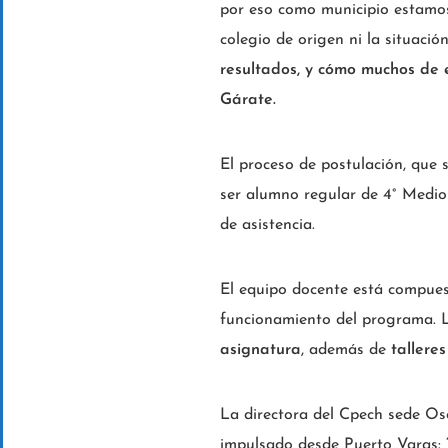
por eso como municipio estamos
colegio de origen ni la situaci
resultados, y cómo muchos de e
Gárate.
El proceso de postulación, que s
ser alumno regular de 4° Medi
de asistencia.
El equipo docente está compue
funcionamiento del programa. 
asignatura
, además de
tallere
La directora del Cpech sede Os
impulsado desde Puerto Varas: 