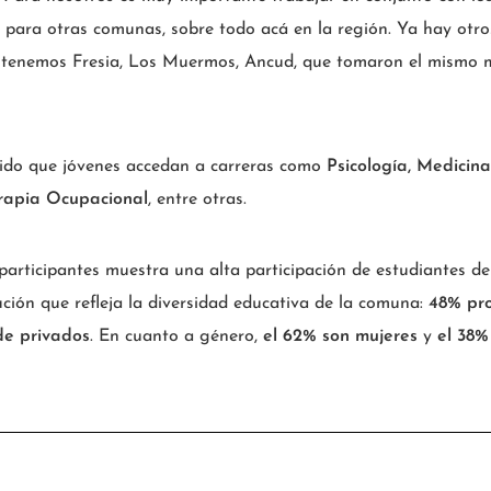
 para otras comunas, sobre todo acá en la región. Ya hay otro
tenemos Fresia, Los Muermos, Ancud, que tomaron el mismo mo
ido que jóvenes accedan a carreras como
Psicología, Medicina,
rapia Ocupacional
, entre otras.
 participantes muestra una alta participación de estudiantes de
bución que refleja la diversidad educativa de la comuna:
48% pro
de privados
. En cuanto a género,
el 62% son mujeres
y
el 38