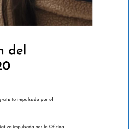
n del
20
gratuito impulsado por el
iciativa impulsada por la Oficina