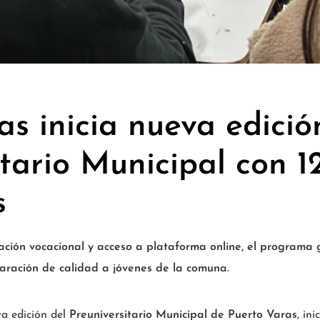
as inicia nueva edició
itario Municipal con 1
s
tación vocacional y acceso a plataforma online, el programa 
aración de calidad a jóvenes de la comuna.
a edición del
Preuniversitario Municipal de Puerto Varas
, in