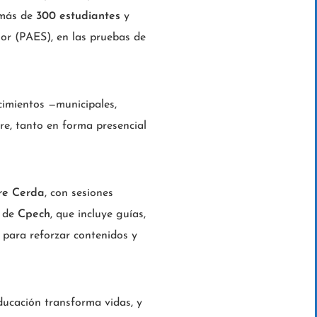
 más de
300 estudiantes
y
or (PAES), en las pruebas de
cimientos —municipales,
re, tanto en forma presencial
re Cerda
, con sesiones
e de
Cpech
, que incluye guías,
 para reforzar contenidos y
ducación transforma vidas, y