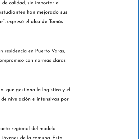
e calidad, sin importar el
estudiantes han mejorado sus
or
”, expresó el
alcalde Tomás
on residencia en Puerto Varas,
compromiso con normas claras
al que gestiona la logística y el
s de
nivelación e intensivas por
pacto regional del modelo
s jóvenes de la comuna. Esta