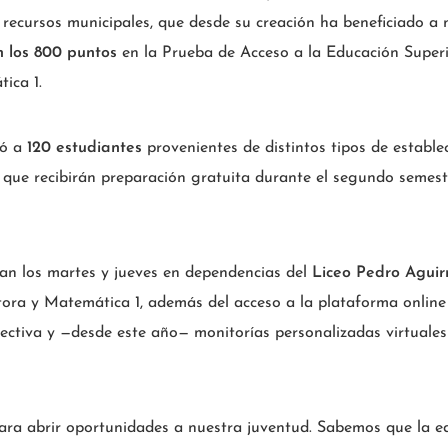
 recursos municipales, que desde su creación ha beneficiado a
n los 800 puntos
en la Prueba de Acceso a la Educación Superi
ica 1.
nó a
120 estudiantes
provenientes de distintos tipos de estable
 que recibirán preparación gratuita durante el segundo semest
izan los martes y jueves en dependencias del
Liceo Pedro Aguir
ora y Matemática 1, además del acceso a la plataforma onlin
lectiva y —desde este año— monitorías personalizadas virtuales
ara abrir oportunidades a nuestra juventud. Sabemos que la e