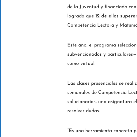
de la Juventud y financiada con
logrado que
12 de ellos supere
Competencia Lectora y Matemát
Este año, el programa seleccio
subvencionados y particulares—
como virtual.
Las clases presenciales se real
semanales de Competencia Lect
solucionarios, una asignatura e
resolver dudas.
“Es una herramienta concreta p