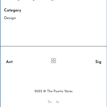
Category
Design
Ant
Sig
2022 © The Puerto Varas
Tw.
In.