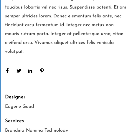
faucibus lobortis vel nec risus. Suspendisse potenti. Etiam
semper ultricies lorem. Donec elementum felis ante, nec
tincidunt arcu fermentum id. Integer nec metus non
mauris rutrum porta. Integer at pellentesque urna, vitae
eleifend arcu. Vivamus aliquet ultrices felis vehicula
volutpat.
Designer
Eugene Good
Services
Branding Naming Technology