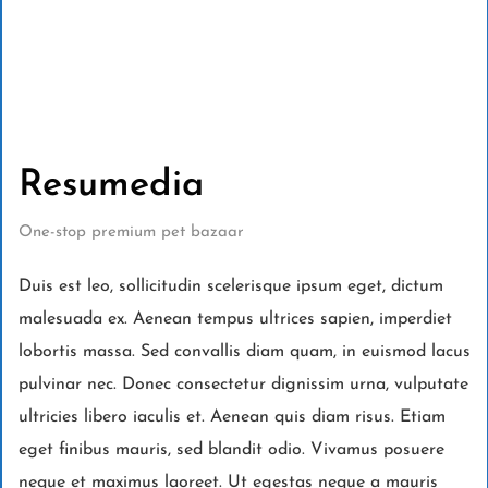
Resumedia
One-stop premium pet bazaar
Duis est leo, sollicitudin scelerisque ipsum eget, dictum
malesuada ex. Aenean tempus ultrices sapien, imperdiet
lobortis massa. Sed convallis diam quam, in euismod lacus
pulvinar nec. Donec consectetur dignissim urna, vulputate
ultricies libero iaculis et. Aenean quis diam risus. Etiam
eget finibus mauris, sed blandit odio. Vivamus posuere
neque et maximus laoreet. Ut egestas neque a mauris