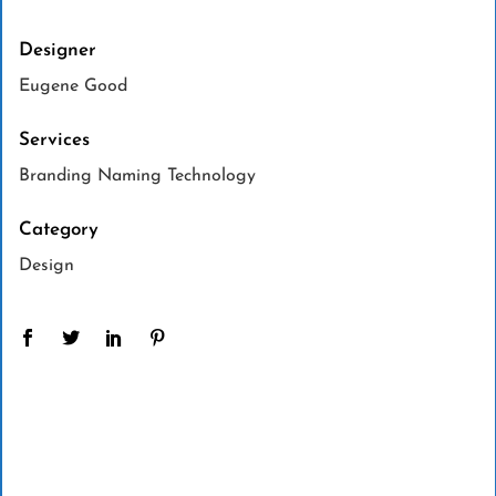
Designer
Eugene Good
Services
Branding Naming Technology
Category
Design