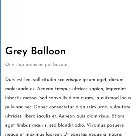
Grey Balloon
One-stop premium pet bazaar
Duis est leo, sollicitudin scelerisque ipsum eget, dictum
malesuada ex. Aenean tempus ultrices sapien, imperdiet
lobortis massa. Sed convallis diam quam, in euismod lacus
pulvinar nec. Donec consectetur dignissim urna, vulputate
ultricies libero iaculis et. Aenean quis diam risus. Etiam
eget finibus mauris, sed blandit odio. Vivamus posuere
neque et maximus laoreet. Ut egestas neque a mauris