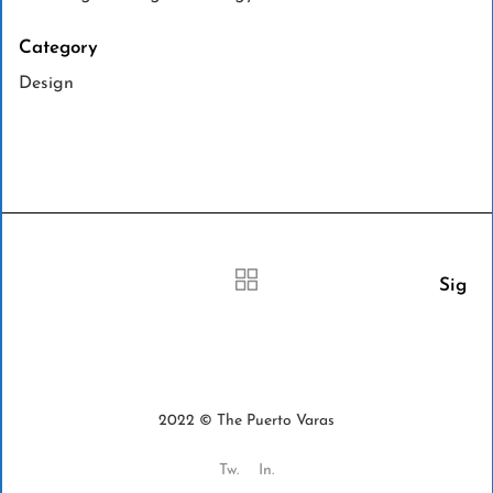
Category
Design
Sig
2022 © The Puerto Varas
Tw.
In.