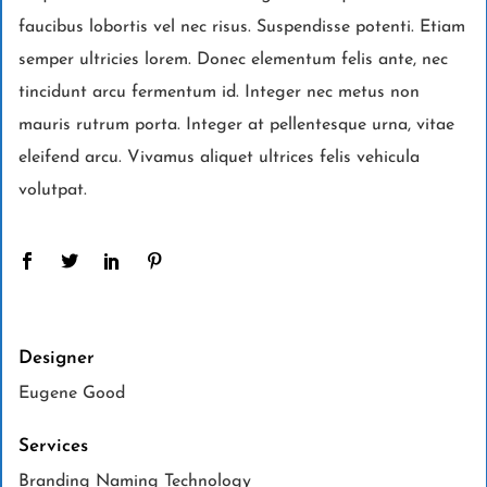
faucibus lobortis vel nec risus. Suspendisse potenti. Etiam
semper ultricies lorem. Donec elementum felis ante, nec
tincidunt arcu fermentum id. Integer nec metus non
mauris rutrum porta. Integer at pellentesque urna, vitae
eleifend arcu. Vivamus aliquet ultrices felis vehicula
volutpat.
Designer
Eugene Good
Services
Branding Naming Technology