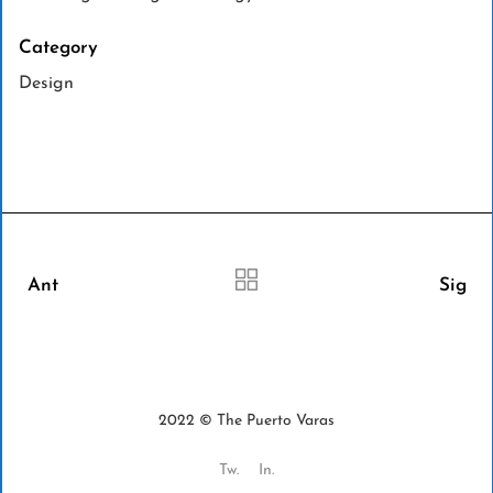
Category
Design
Ant
Sig
2022 © The Puerto Varas
Tw.
In.