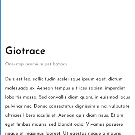
Giotrace
One-stop premium pet bazaar
Duis est leo, sollicitudin scelerisque ipsum eget, dictum
malesuada ex. Aenean tempus ultrices sapien, imperdiet
lobortis massa. Sed convallis diam quam, in euismod lacus
pulvinar nec. Donec consectetur dignissim urna, vulputate
ultricies libero iaculis et. Aenean quis diam risus. Etiam
eget finibus mauris, sed blandit odio. Vivamus posuere
neque et maximus laoreet. Ut egestas neque a mauris