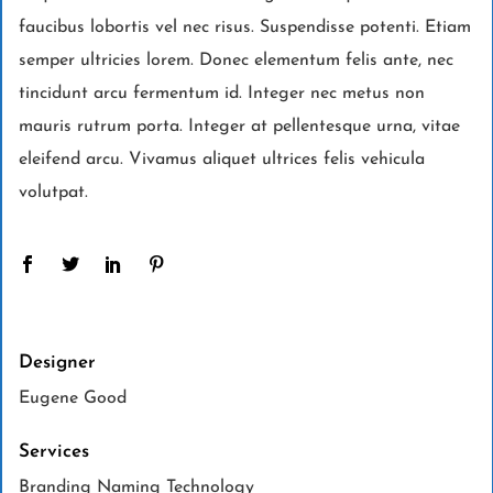
faucibus lobortis vel nec risus. Suspendisse potenti. Etiam
semper ultricies lorem. Donec elementum felis ante, nec
tincidunt arcu fermentum id. Integer nec metus non
mauris rutrum porta. Integer at pellentesque urna, vitae
eleifend arcu. Vivamus aliquet ultrices felis vehicula
volutpat.
Designer
Eugene Good
Services
Branding Naming Technology