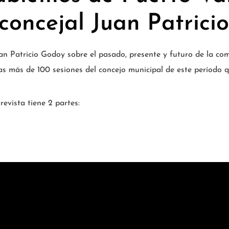
 concejal Juan Patrici
an Patricio Godoy sobre el pasado, presente y futuro de la co
s más de 100 sesiones del concejo municipal de este período q
evista tiene 2 partes: