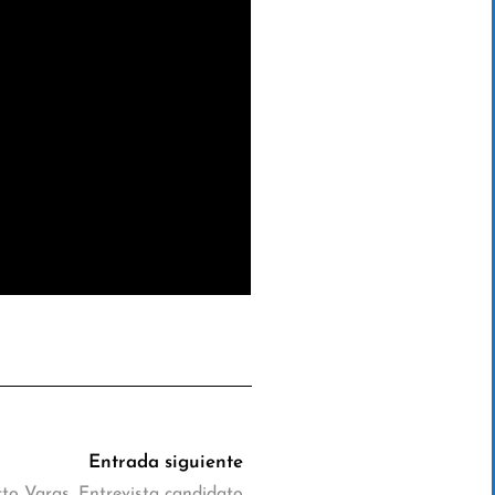
Entrada siguiente
o Varas. Entrevista candidato