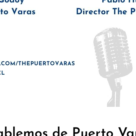
blemos de Puerto Var