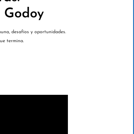
o Godoy
muna, desafíos y oportunidades.
ue termina.