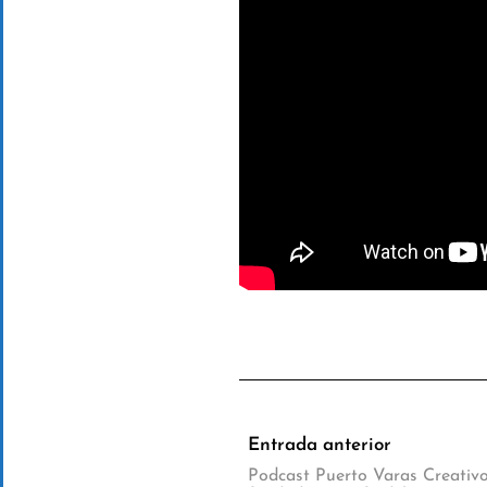
Entrada anterior
Podcast Puerto Varas Creativo.