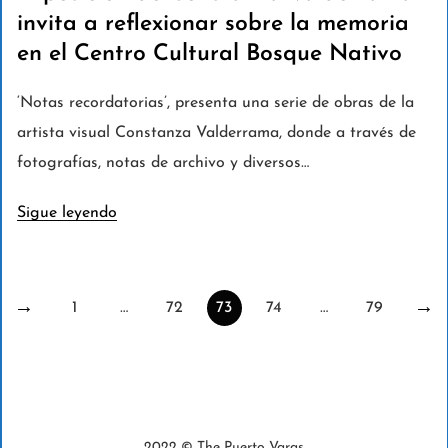
invita a reflexionar sobre la memoria
en el Centro Cultural Bosque Nativo
‘Notas recordatorias’, presenta una serie de obras de la
artista visual Constanza Valderrama, donde a través de
fotografías, notas de archivo y diversos…
Sigue leyendo
1
…
72
73
74
…
79
2022 © The Puerto Varas