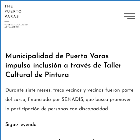
Municipalidad de Puerto Varas
impulsa inclusión a través de Taller
Cultural de Pintura
Durante siete meses, trece vecinos y vecinas fueron parte
del curso, financiado por SENADIS, que busca promover
la participación de personas con discapacidad…
Sigue leyendo