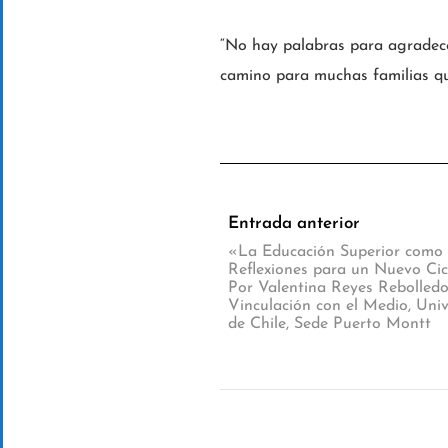
“No hay palabras para agradecer
camino para muchas familias qu
Entrada anterior
«La Educación Superior como
Reflexiones para un Nuevo Cic
Por Valentina Reyes Rebolledo
Vinculación con el Medio, Uni
de Chile, Sede Puerto