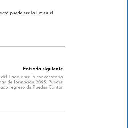
cto puede ser la luz en el
Entrada siguiente
 del Lago abre la convocatoria
mas de formación 2025: Puedes
erado regreso de Puedes Cantar