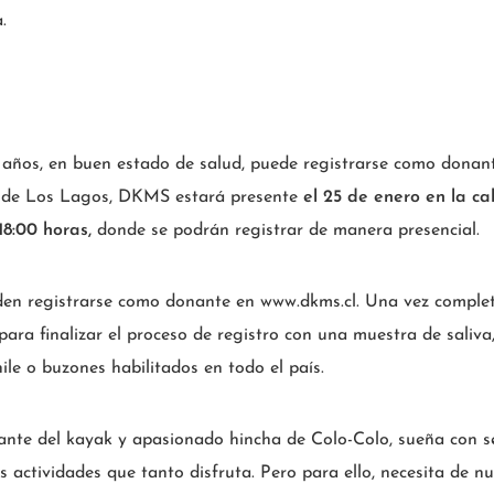
.
5 años, en buen estado de salud, puede registrarse como donan
n de Los Lagos, DKMS estará presente
el 25 de enero en la ca
18:00 horas,
donde se podrán registrar de manera presencial.
den registrarse como donante en www.dkms.cl. Una vez complet
para finalizar el proceso de registro con una muestra de saliva
ile o buzones habilitados en todo el país.
e del kayak y apasionado hincha de Colo-Colo, sueña con seg
as actividades que tanto disfruta. Pero para ello, necesita de n