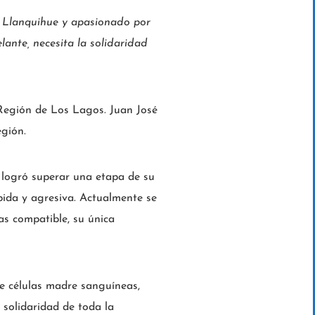
o Llanquihue y apasionado por
lante, necesita la solidaridad
a Región de Los Lagos. Juan José
egión.
, logró superar una etapa de su
pida y agresiva. Actualmente se
s compatible, su única
e células madre sanguíneas,
 solidaridad de toda la