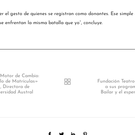
 el gesto de quienes se registran como donantes. Ese simple a
e enfrentan la misma batalla que yo”, concluye.
 Motor de Cambio:
lo de Matrículas»
Fundación Teatro
, Directora de
a sus progra
versidad Austral
Bailar y el esp
 Montt