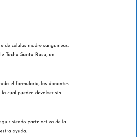
te de células madre sanguíneas.
lle Techa Santa Rosa, en
ado el formulario, los donantes
, la cual pueden devolver sin
uir siendo parte activa de la
uestra ayuda.