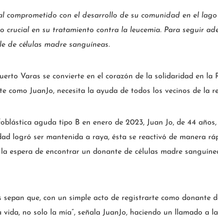
al comprometido con el desarrollo de su comunidad en el lag
 crucial en su tratamiento contra la leucemia. Para seguir ade
e de células madre sanguíneas.
Puerto Varas se convierte en el corazón de la solidaridad en l
e como JuanJo, necesita la ayuda de todos los vecinos de la r
foblástica aguda tipo B en enero de 2023, Juan Jo, de 44 años
dad logró ser mantenida a raya, ésta se reactivó de manera rá
 la espera de encontrar un donante de células madre sanguínea
s sepan que, con un simple acto de registrarte como donante d
 vida, no solo la mía”, señala JuanJo, haciendo un llamado a la