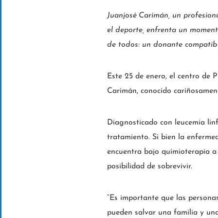
Juanjosé Carimán, un profesion
el deporte, enfrenta un momento
de todos: un donante compatibl
Este 25 de enero, el centro de 
Carimán, conocido cariñosament
Diagnosticado con leucemia lin
tratamiento. Si bien la enferme
encuentra bajo quimioterapia a
posibilidad de sobrevivir.
“Es importante que las persona
pueden salvar una familia y una