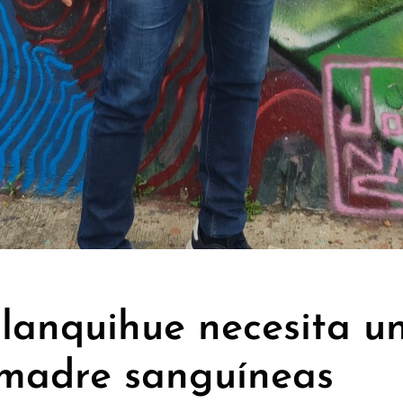
lanquihue necesita u
 madre sanguíneas