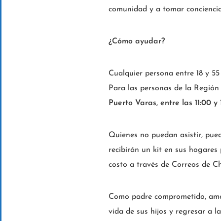
comunidad y a tomar conciencia
¿Cómo ayudar?
Cualquier persona entre 18 y 5
Para las personas de la Regió
Puerto Varas, entre las 11:00 y 
Quienes no puedan asistir, pue
recibirán un kit en sus hogares 
costo a través de Correos de Ch
Como padre comprometido, amant
vida de sus hijos y regresar a l