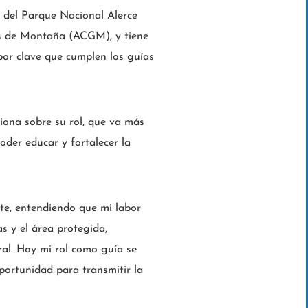
 del Parque Nacional Alerce
as de Montaña (ACGM), y tiene
bor clave que cumplen los guías
iona sobre su rol, que va más
oder educar y fortalecer la
te, entendiendo que mi labor
s y el área protegida,
ral. Hoy mi rol como guía se
portunidad para transmitir la