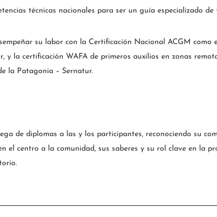
etencias técnicas nacionales para ser un guía especializado de 
sempeñar su labor con la Certificación Nacional ACGM como esp
, y la certificación WAFA de primeros auxilios en zonas remota
de la Patagonia – Sernatur.
trega de diplomas a las y los participantes, reconociendo su co
n el centro a la comunidad, sus saberes y su rol clave en la pr
torio.