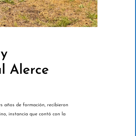
 y
l Alerce
es años de formación, recibieron
no, instancia que contó con la