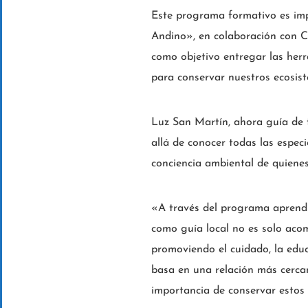
Este programa formativo es imp
Andino», en colaboración con 
como objetivo entregar las her
para conservar nuestros ecosis
Luz San Martín, ahora guía de t
allá de conocer todas las espec
conciencia ambiental de quienes 
«A través del programa aprendí
como guía local no es solo acom
promoviendo el cuidado, la educ
basa en una relación más cerca
importancia de conservar estos