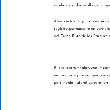
auxilios y el desarrollo de comp
Ahora estos 13 guías podrán de
registro permanente en Sernatur
del Curso Ruta de los Parques 
El encuentro finalizó con la en
en todo este proceso que puso e
patrimonio natural de este terri