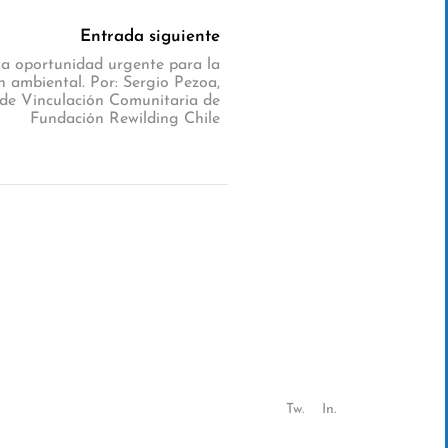
Entrada siguiente
na oportunidad urgente para la
n ambiental. Por: Sergio Pezoa,
de Vinculación Comunitaria de
Fundación Rewilding Chile
Tw.
In.