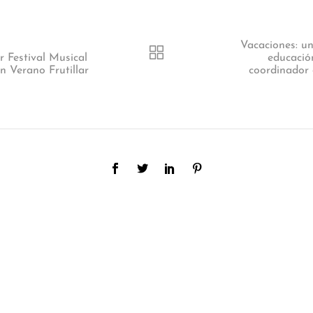
Vacaciones: u
Festival Musical
educació
n Verano Frutillar
coordinador 