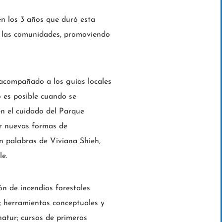
en los 3 años que duró esta
de las comunidades, promoviendo
acompañado a los guías locales
o es posible cuando se
en el cuidado del Parque
ar nuevas formas de
n palabras de Viviana Shieh,
le.
ón de incendios forestales
; herramientas conceptuales y
rnatur; cursos de primeros