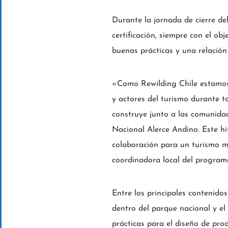
Durante la jornada de cierre de
certificación, siempre con el o
buenas prácticas y una relación
«Como Rewilding Chile estamos
y actores del turismo durante 
construye junto a las comunidad
Nacional Alerce Andino. Este hi
colaboración para un turismo má
coordinadora local del program
Entre los principales contenido
dentro del parque nacional y e
prácticas para el diseño de prod