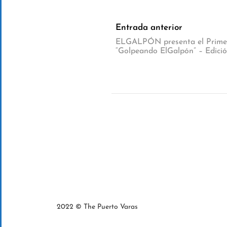
Entrada anterior
ELGALPÓN presenta el Primer 
“Golpeando ElGalpón” – Edició
2022 © The Puerto Varas