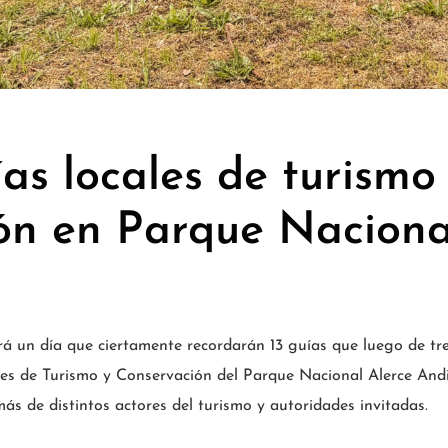
as locales de turismo
ón en Parque Naciona
rá un día que ciertamente recordarán 13 guías que luego de tr
les de Turismo y Conservación del Parque Nacional Alerce Andi
s de distintos actores del turismo y autoridades invitadas.