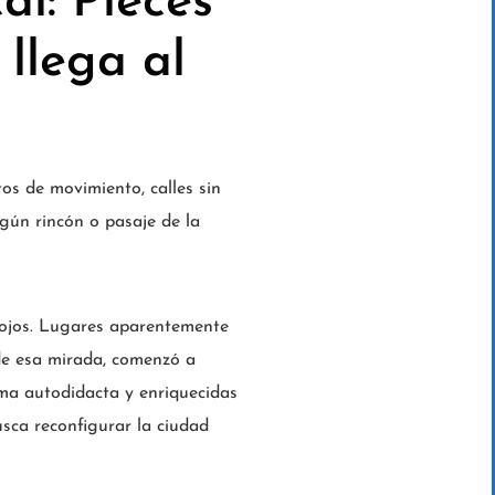
al: Pieces
llega al
os de movimiento, calles sin
gún rincón o pasaje de la
 ojos. Lugares aparentemente
de esa mirada, comenzó a
orma autodidacta y enriquecidas
usca reconfigurar la ciudad