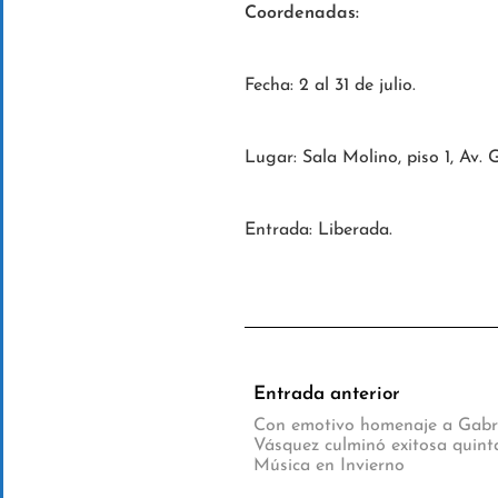
Coordenadas:
Fecha: 2 al 31 de julio.
Lugar: Sala Molino, piso 1, Av
Entrada: Liberada.
Entrada anterior
Con emotivo homenaje a Gabr
Vásquez culminó exitosa quint
Música en Invierno