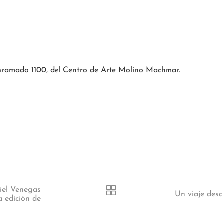
. Gramado 1100, del Centro de Arte Molino Machmar.
iel Venegas
Un viaje des
a edición de