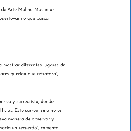
ntro de Arte Molino Machmar
 puertovarino que busca
a mostrar diferentes lugares de
ares querían que retratara”,
rico y surrealista, donde
ficios. Este surrealismo no es
ueva manera de observar y
hacia un recuerdo”, comenta.