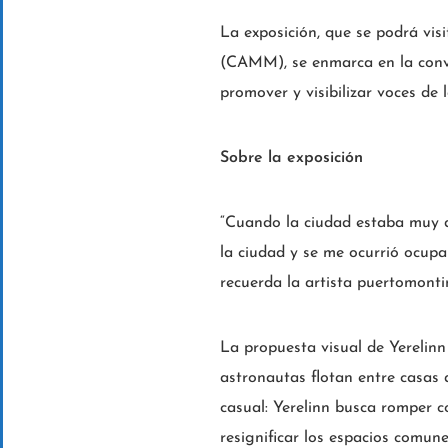
La exposición, que se podrá vis
(CAMM), se enmarca en la convo
promover y visibilizar voces de
Sobre la exposición
“Cuando la ciudad estaba muy d
la ciudad y se me ocurrió ocupa
recuerda la artista puertomonti
La propuesta visual de Yerelinn
astronautas flotan entre casas 
casual: Yerelinn busca romper 
resignificar los espacios comun