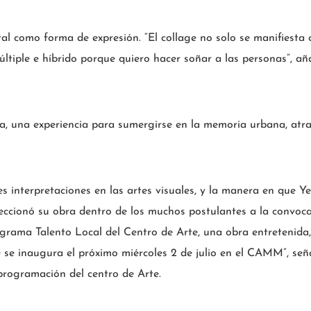
gital como forma de expresión. “El collage no solo se manifiesta
tiple e híbrido porque quiero hacer soñar a las personas”, aña
va, una experiencia para sumergirse en la memoria urbana, atra
es interpretaciones en las artes visuales, y la manera en que Y
leccionó su obra dentro de los muchos postulantes a la convoc
grama Talento Local del Centro de Arte, una obra entretenida,
se inaugura el próximo miércoles 2 de julio en el CAMM”, seña
 programación del centro de Arte.