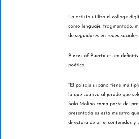
La artista utiliza el collage di
como lenguaje: fragmentado, múl
de seguidores en redes sociales.
Pieces of Puerto
es, en definiti
poético.
“El paisaje urbano tiene múltipl
lo que cautivó al jurado que se
Sala Molino como parte del pro
presentada es esta muestra que 
directora de arte, contenidos y