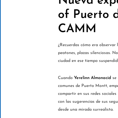
Nueva expo
of Puerto 
CAMM
¿Recuerdas cómo era observar l
peatones, plazas silenciosas. N
ciudad en ese tiempo suspendido
Cuando
Yerelinn Almonacid
se 
comunes de Puerto Montt, empez
compartir en sus redes sociales
con las sugerencias de sus segu
desde una mirada surrealista.