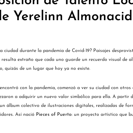
sición de Talento Loc
de Yerelinn Almonacid 
a ciudad durante la pandemia de Covid-19? Paisajes desprovist
o resulta extraño que cada uno guarde un recuerdo visual de al
, quizás de un lugar que hoy ya no existe.
encontró con la pandemia, comenzó a ver su ciudad con otros
aron a adquirir un nuevo valor simbólico para ella. A partir 
 un álbum colectivo de ilustraciones digitales, realizadas de f
idores. Así nació
Pieces of Puerto
: un proyecto artístico que b