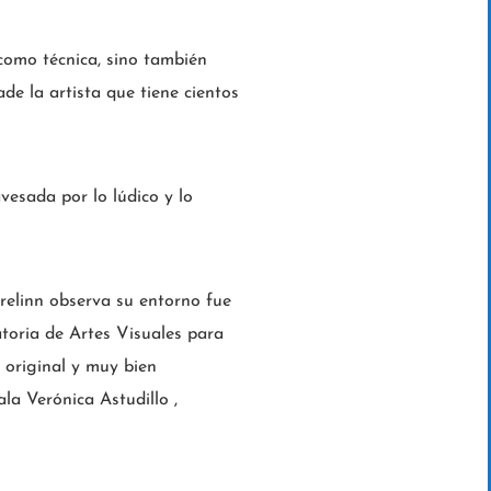
 como técnica, sino también
de la artista que tiene cientos
vesada por lo lúdico y lo
erelinn observa su entorno fue
atoria de Artes Visuales para
 original y muy bien
la Verónica Astudillo ,