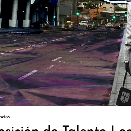
ocios