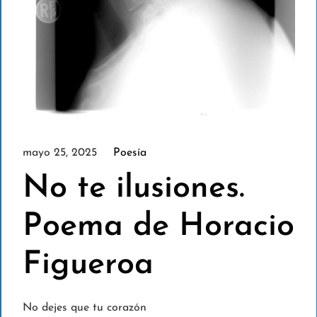
mayo 25, 2025
Poesía
No te ilusiones.
Poema de Horacio
Figueroa
No dejes que tu corazón