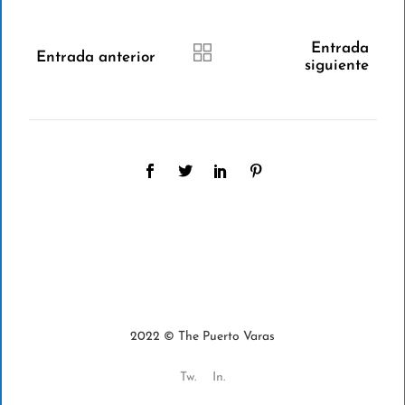
Entrada
Entrada anterior
siguiente
2022 © The Puerto Varas
Tw.
In.