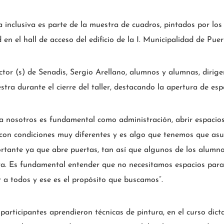
ra inclusiva es parte de la muestra de cuadros, pintados por los
en el hall de acceso del edificio de la I. Municipalidad de Puer
ctor (s) de Senadis, Sergio Arellano, alumnos y alumnas, dirige
tra durante el cierre del taller, destacando la apertura de esp
a nosotros es fundamental como administración, abrir espacios
n condiciones muy diferentes y es algo que tenemos que asum
rtante ya que abre puertas, tan así que algunos de los alumnos
ra. Es fundamental entender que no necesitamos espacios para 
 a todos y ese es el propósito que buscamos”.
participantes aprendieron técnicas de pintura, en el curso dict