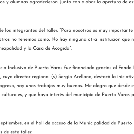
s y alumnas agradecieron, junto con alabar la apertura de est
 de los integrantes del taller. “Para nosotros es muy important
sotros no tenemos cómo. No hay ninguna otra institución que n
cipalidad y la Casa de Acogida”.
ncia Inclusiva de Puerto Varas fue financiado gracias al Fondo
cuyo director regional (s) Sergio Arellano, destacó la iniciat
rogreso, hay unos trabajos muy buenos. Me alegro que desde 
o culturales, y que haya interés del municipio de Puerto Varas 
ptiembre, en el hall de acceso de la Municipalidad de Puerto V
 de este taller.