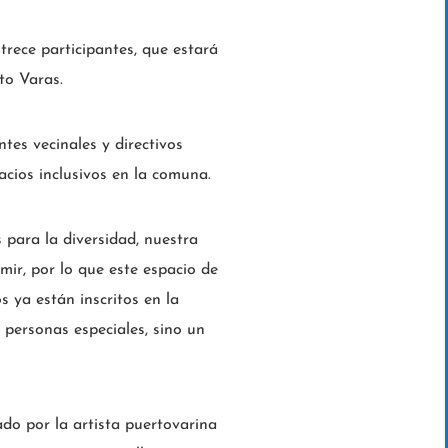
 trece participantes, que estará
to Varas.
ntes vecinales y directivos
acios inclusivos en la comuna.
 para la diversidad, nuestra
ir, por lo que este espacio de
 ya están inscritos en la
personas especiales, sino un
ado por la artista puertovarina