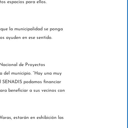
os espacios para ellos.
e que la municipalidad se ponga
os ayuden en ese sentido.
 Nacional de Proyectos
iva del municipio. “Hay una muy
el SENADIS podamos financiar
para beneficiar a sus vecinos con
aras, estarán en exhibición las