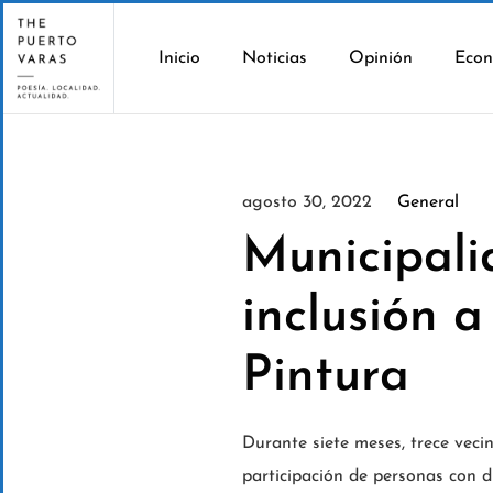
Inicio
Noticias
Opinión
Econ
agosto 30, 2022
General
Municipali
inclusión a
Pintura
Durante siete meses, trece veci
participación de personas con di