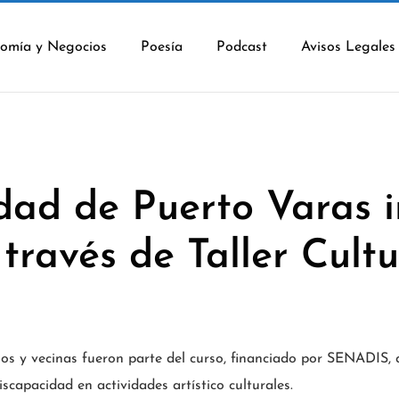
omía y Negocios
Poesía
Podcast
Avisos Legales
dad de Puerto Varas 
 través de Taller Cult
nos y vecinas fueron parte del curso, financiado por SENADIS,
scapacidad en actividades artístico culturales.