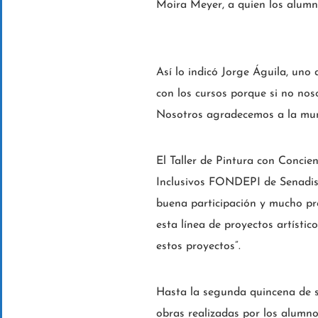
Moira Meyer, a quien los alumno
Así lo indicó Jorge Águila, uno
con los cursos porque si no no
Nosotros agradecemos a la muni
El Taller de Pintura con Concie
Inclusivos FONDEPI de Senadis, 
buena participación y mucho p
esta línea de proyectos artístic
estos proyectos”.
Hasta la segunda quincena de se
obras realizadas por los alumnos