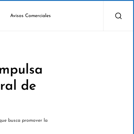
Avisos Comerciales
impulsa
ural de
 que busca promover la