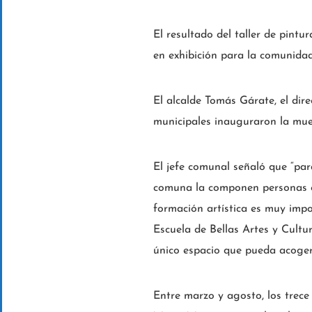
El resultado del taller de pintu
en exhibición para la comunidad 
El alcalde Tomás Gárate, el dire
municipales inauguraron la mues
El jefe comunal señaló que “par
comuna la componen personas co
formación artística es muy impo
Escuela de Bellas Artes y Cultu
único espacio que pueda acoger
Entre marzo y agosto, los trece 