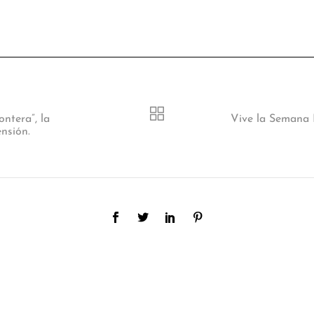
ontera”, la
Vive la Semana I
ensión.