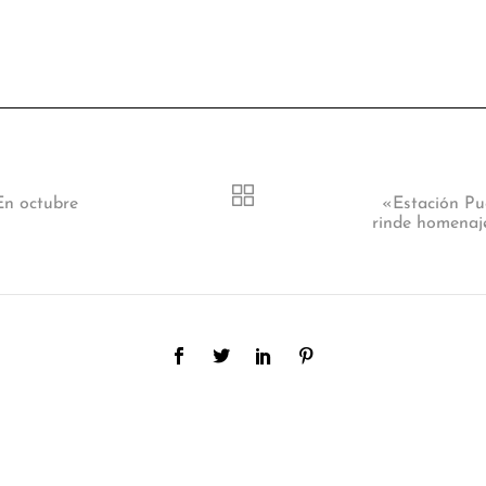
 En octubre
«Estación Pue
rinde homenaj