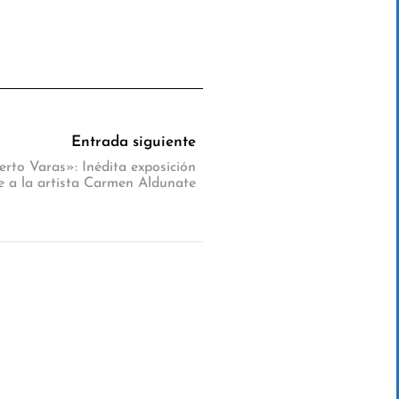
Entrada siguiente
rto Varas»: Inédita exposición
e a la artista Carmen Aldunate