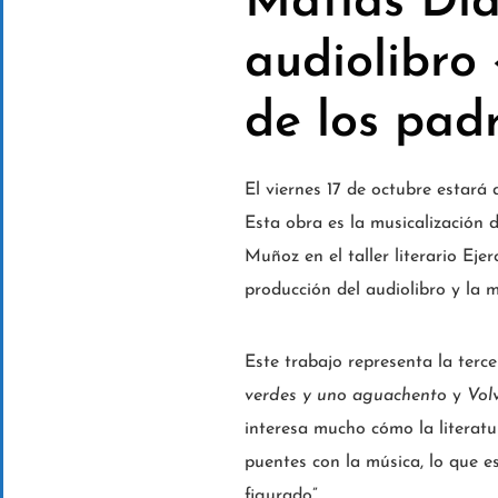
Matías Día
audiolibro
de los pad
El viernes 17 de octubre estará 
Esta obra es la musicalización 
Muñoz en el taller literario Eje
producción del audiolibro y la 
Este trabajo representa la terc
verdes y uno aguachento
y
Vol
interesa mucho cómo la literatur
puentes con la música, lo que e
figurado”.