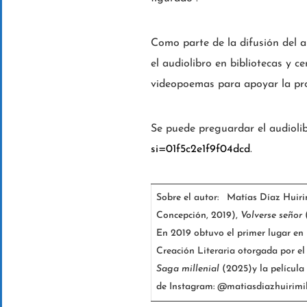
Como parte de la difusión del au
el audiolibro en bibliotecas y c
videopoemas para apoyar la pro
Se puede preguardar el audiolib
si=01f5c2e1f9f04dcd
.
Sobre el autor: Matías Díaz Huiri
Concepción, 2019),
Volverse señor
En 2019 obtuvo el primer lugar en
Creación Literaria otorgada por e
Saga millenial
(2025)y la película
de Instagram: @matiasdiazhuirimil