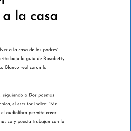
l
 a la casa
ver a la casa de los padres”.
crito bajo la guía de Rosabetty
co Blanco realizaron la
o, siguiendo a
Dos poemas
ica, el escritor indica: “Me
 el audiolibro permite crear
música y poesía trabajan con lo