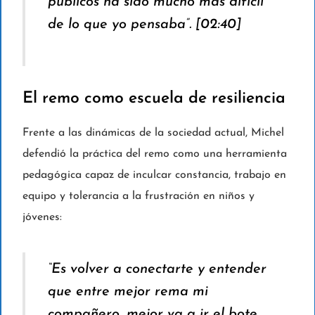
públicos ha sido mucho más difícil
de lo que yo pensaba”. [
02:40
]
El remo como escuela de resiliencia
Frente a las dinámicas de la sociedad actual, Michel
defendió la práctica del remo como una herramienta
pedagógica capaz de inculcar constancia, trabajo en
equipo y tolerancia a la frustración en niños y
jóvenes:
“Es volver a conectarte y entender
que entre mejor rema mi
compañero, mejor va a ir el bote.