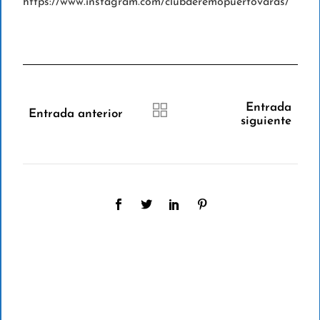
https://www.instagram.com/clubderemopuertovaras/
Entrada
Entrada anterior
siguiente