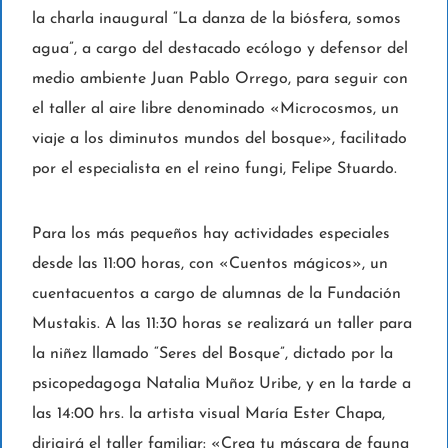
la charla inaugural “La danza de la biósfera, somos
agua”, a cargo del destacado ecólogo y defensor del
medio ambiente Juan Pablo Orrego, para seguir con
el taller al aire libre denominado «Microcosmos, un
viaje a los diminutos mundos del bosque», facilitado
por el especialista en el reino fungi, Felipe Stuardo.
Para los más pequeños hay actividades especiales
desde las 11:00 horas, con «Cuentos mágicos», un
cuentacuentos a cargo de alumnas de la Fundación
Mustakis. A las 11:30 horas se realizará un taller para
la niñez llamado “Seres del Bosque”, dictado por la
psicopedagoga Natalia Muñoz Uribe, y en la tarde a
las 14:00 hrs. la artista visual María Ester Chapa,
dirigirá el taller familiar: «Crea tu máscara de fauna