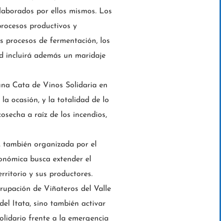
elaborados por ellos mismos. Los
procesos productivos y
os procesos de fermentación, los
dad incluirá además un maridaje
 una Cata de Vinos Solidaria en
a ocasión, y la totalidad de lo
osecha a raíz de los incendios,
a, también organizada por el
ronómica busca extender el
rritorio y sus productores.
rupación de Viñateros del Valle
 del Itata, sino también activar
olidario frente a la emergencia