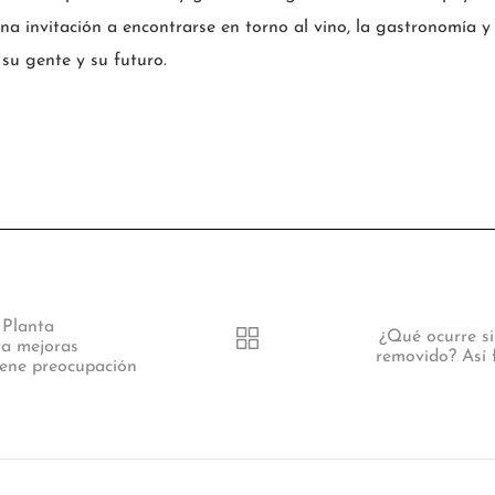
na invitación a encontrarse en torno al vino, la gastronomía y 
su gente y su futuro.
 Planta
¿Qué ocurre si
ta mejoras
removido? Así 
iene preocupación