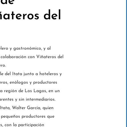
 de
ñateros del
elero y gastronómico, y al
 colaboración con Viñateros del
ro.
le del Itata junto a hoteleros y
teros, enólogos y productores
 la región de Los Lagos, en un
rentes y sin intermediarios.
Itata, Walter García, quien
de pequeños productores que
, con la participación