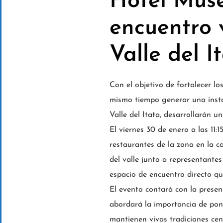
Hotel Muse
encuentro v
Valle del I
Con el objetivo de fortalecer lo
mismo tiempo generar una insta
Valle del Itata, desarrollarán u
El viernes 30 de enero a las 11:1
restaurantes de la zona en la c
del valle junto a representante
espacio de encuentro directo qu
El evento contará con la presen
abordará la importancia de pone
mantienen vivas tradiciones cen