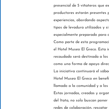
presencial de 5 viñateros que e
productores estarán presentes p
experiencias, abordando aspectos
tipos de levadura utilizados y 
especialmente preparado para 
Como parte de esta programación
el Hotel Museo El Greco. Esta i
recaudado será destinada a los 
como una forma de apoyo direct
La iniciativa continuará el sába
Hotel Museo El Greco en benefic
llamado a la comunidad y a los 
Estas jornadas, creadas y orga
del Itata, no solo buscan poner 
redes de colaboración, rescatar