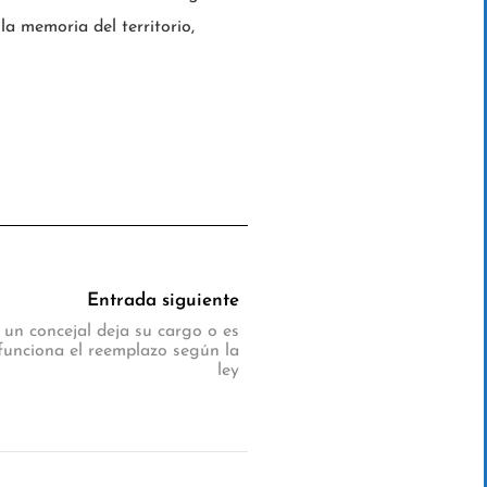
la memoria del territorio,
Entrada siguiente
 un concejal deja su cargo o es
funciona el reemplazo según la
ley