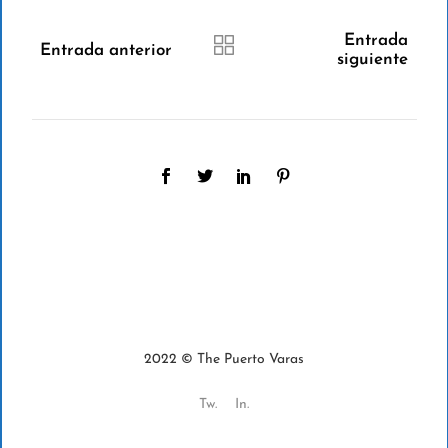
Entrada
Entrada anterior
siguiente
2022 © The Puerto Varas
Tw.
In.