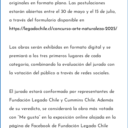
originales en formato plano. Las postulaciones
estarán abiertas entre el 30 de mayo y el 15 de julio,
a través del formulario disponible en
https://legadochile.cl/concurso-arte-naturaleza-2025/
Las obras serán exhibidas en formato digital y se
premiará a los tres primeros lugares de cada
categoría, combinando la evaluación del jurado con
la votación del público a través de redes sociales.
El jurado estará conformado por representantes de
Fundación Legado Chile y Cummins Chile. Además
de su veredicto, se considerará la obra más votada
con “Me gusta” en la exposición online alojada en la
página de Facebook de Fundación Legado Chile