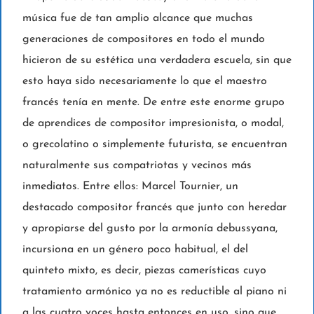
música fue de tan amplio alcance que muchas
generaciones de compositores en todo el mundo
hicieron de su estética una verdadera escuela, sin que
esto haya sido necesariamente lo que el maestro
francés tenía en mente. De entre este enorme grupo
de aprendices de compositor impresionista, o modal,
o grecolatino o simplemente futurista, se encuentran
naturalmente sus compatriotas y vecinos más
inmediatos. Entre ellos: Marcel Tournier, un
destacado compositor francés que junto con heredar
y apropiarse del gusto por la armonía debussyana,
incursiona en un género poco habitual, el del
quinteto mixto, es decir, piezas camerísticas cuyo
tratamiento armónico ya no es reductible al piano ni
a las cuatro voces hasta entonces en uso, sino que,