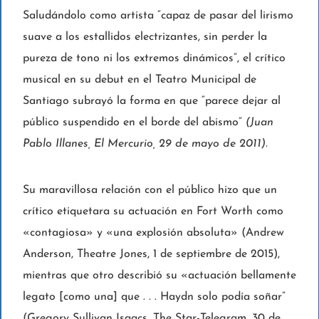
Saludándolo como artista “capaz de pasar del lirismo
suave a los estallidos electrizantes, sin perder la
pureza de tono ni los extremos dinámicos”, el crítico
musical en su debut en el Teatro Municipal de
Santiago subrayó la forma en que “parece dejar al
público suspendido en el borde del abismo”
(Juan
Pablo Illanes, El Mercurio, 29 de mayo de 2011).
Su maravillosa relación con el público hizo que un
crítico etiquetara su actuación en Fort Worth como
«contagiosa» y «una explosión absoluta» (Andrew
Anderson, Theatre Jones, 1 de septiembre de 2015),
mientras que otro describió su «actuación bellamente
legato [como una] que . . . Haydn solo podía soñar”
(Gregory Sullivan Isaacs, The Star-Telegram, 30 de