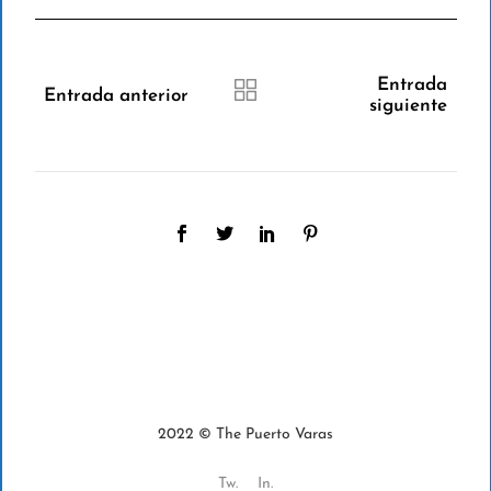
Entrada
Entrada anterior
siguiente
2022 © The Puerto Varas
Tw.
In.