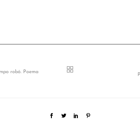
iempo robó. Poema
P