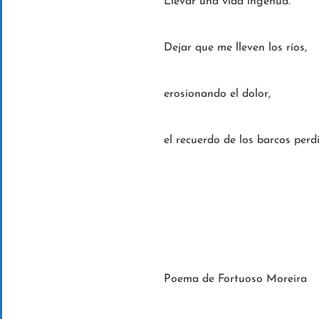
Llevar una vida ingenua.
Dejar que me lleven los ríos,
erosionando el dolor,
el recuerdo de los barcos perd
Poema de Fortuoso Moreira