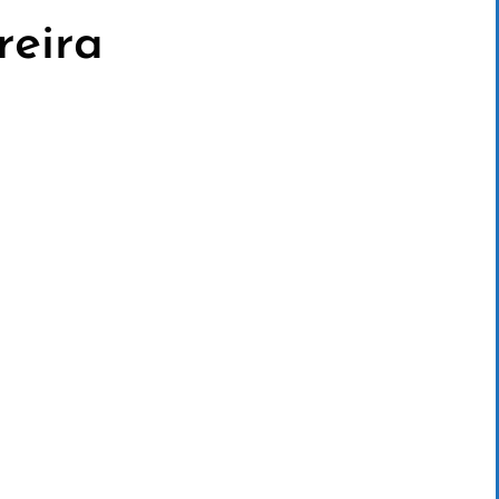
reira