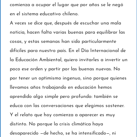
comienza a ocupar el lugar que por años se le negó
en el sistema educativo chileno.
A veces se dice que, después de escuchar una mala
noticia, hacen falta varias buenas para equilibrar las
cosas, y estas semanas han sido particularmente
difíciles para nuestro país. En el Día Internacional de
la Educación Ambiental, quiero invitarles a invertir un
poco ese orden y partir por las buenas nuevas. No
por tener un optimismo ingenuo, sino porque quienes
llevamos años trabajando en educación hemos
aprendido algo simple pero profundo: también se
educa con las conversaciones que elegimos sostener.
Y el relato que hoy comienza a aparecer es muy
distinto. No porque la crisis climática haya
desaparecido —de hecho, se ha intensificado—, ni