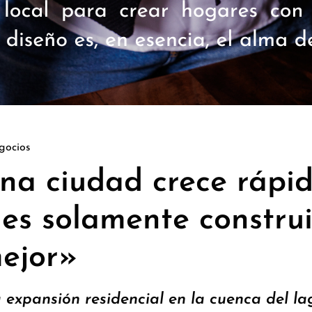
gocios
a ciudad crece rápid
 es solamente construi
mejor»
 expansión residencial en la cuenca del la