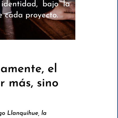
amente, el
r más, sino
go Llanquihue, la