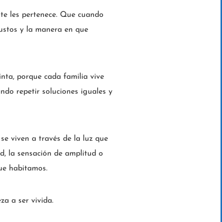
nte les pertenece. Que cuando
gustos y la manera en que
nta, porque cada familia vive
do repetir soluciones iguales y
se viven a través de la luz que
dad, la sensación de amplitud o
que habitamos.
za a ser vivida.