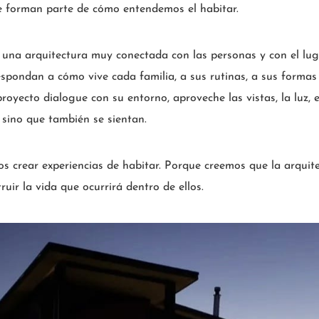
e forman parte de cómo entendemos el habitar.
 una arquitectura muy conectada con las personas y con el lug
espondan a cómo vive cada familia, a sus rutinas, a sus formas
oyecto dialogue con su entorno, aproveche las vistas, la luz, e
 sino que también se sientan.
s crear experiencias de habitar. Porque creemos que la arquit
ruir la vida que ocurrirá dentro de ellos.