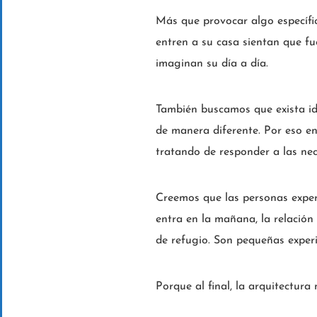
Más que provocar algo específi
entren a su casa sientan que fu
imaginan su día a día.
También buscamos que exista ide
de manera diferente. Por eso e
tratando de responder a las nec
Creemos que las personas experi
entra en la mañana, la relación c
de refugio. Son pequeñas exper
Porque al final, la arquitectur