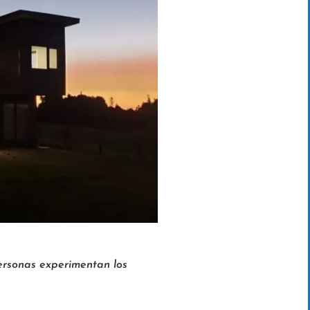
ersonas experimentan los