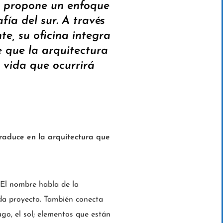
 propone un enfoque
fía del sur. A través
te, su oficina integra
e que la arquitectura
a vida que ocurrirá
traduce en la arquitectura que
 El nombre habla de la
ada proyecto. También conecta
lago, el sol; elementos que están