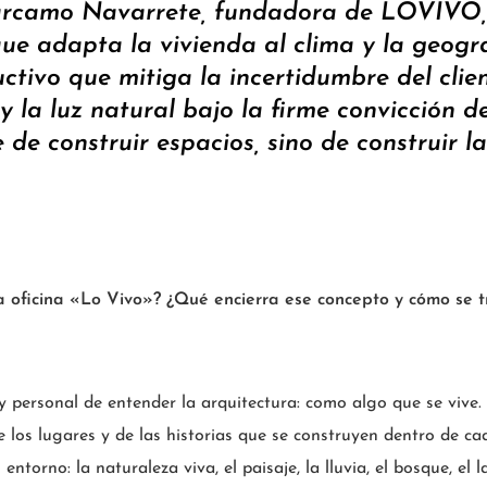
árcamo Navarrete, fundadora de LOVIVO,
que adapta la vivienda al clima y la geogra
ctivo que mitiga la incertidumbre del clien
 y la luz natural bajo la firme convicción d
 de construir espacios, sino de construir l
la oficina «Lo Vivo»? ¿Qué encierra ese concepto y cómo se 
personal de entender la arquitectura: como algo que se vive.
de los lugares y de las historias que se construyen dentro de c
ntorno: la naturaleza viva, el paisaje, la lluvia, el bosque, el 