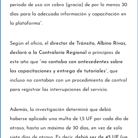
periodo de uso sin cobro (gracia) de por lo menos 30
días para la adecuada información y capacitación en
la plataforma”.
Según el oficio, el
director de Tránsito, Albino Rivas,
declaró a la Contraloría Regional
a principios de
este año que “
no contaba con antecedentes sobre
las capacitaciones y entrega de tutoriales
”, que
incluso no contaban con un procedimiento de control
para registrar las interrupciones del servicio.
Además, la investigación determinó que debió
haberse aplicado una multa de 1,5 UF por cada día de
atraso, hasta un máximo de 30 días, en vez de solo
siete días de atraso. Es decir,
debió ser de 45 UF (un