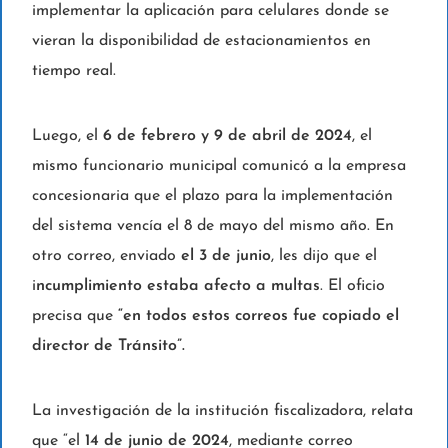
implementar la aplicación para celulares donde se
vieran la disponibilidad de estacionamientos en
tiempo real.
Luego, el
6 de febrero y 9 de abril de 2024
, el
mismo funcionario municipal comunicó a la empresa
concesionaria que el plazo para la implementación
del sistema vencía el 8 de mayo del mismo año. En
otro correo, enviado
el 3 de junio
, les dijo que el
i
ncumplimiento estaba afecto a multas
. El oficio
precisa que
“en todos estos correos fue copiado el
director de Tránsito”.
La investigación de la institución fiscalizadora, relata
que “el
14 de junio de 2024
, mediante correo