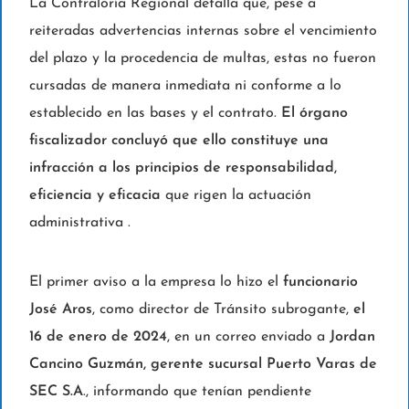
La Contraloría Regional detalla que, pese a
reiteradas advertencias internas sobre el vencimiento
del plazo y la procedencia de multas, estas no fueron
cursadas de manera inmediata ni conforme a lo
establecido en las bases y el contrato.
El órgano
fiscalizador concluyó que ello constituye una
infracción a los principios de responsabilidad,
eficiencia y eficacia
que rigen la actuación
administrativa .
El primer aviso a la empresa lo hizo el
funcionario
José Aros
, como director de Tránsito subrogante,
el
16 de enero de 2024
, en un correo enviado a
Jordan
Cancino Guzmán, gerente sucursal Puerto Varas de
SEC S.A
., informando que tenían pendiente