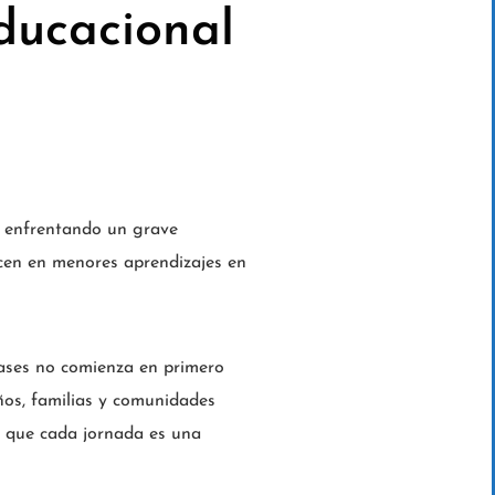
ducacional
a enfrentando un grave
ucen en menores aprendizajes en
clases no comienza en primero
iños, familias y comunidades
o que cada jornada es una