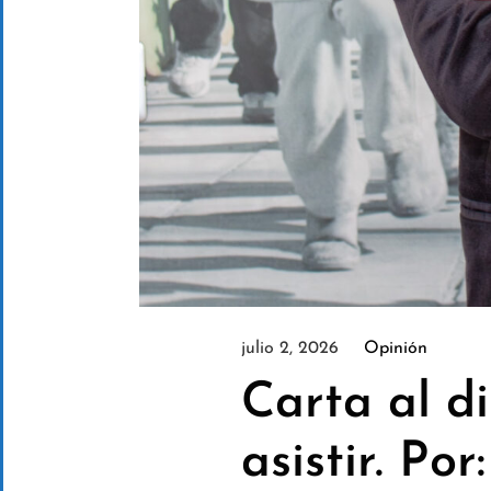
julio 2, 2026
Opinión
Carta al di
asistir. Po