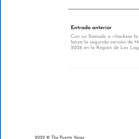
Entrada anterior
Con un llamado a «hackear la
lanza la segunda versión de 
2026 en la Región de Los La
2022 © The Puerto Varas