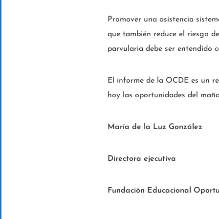
Promover una asistencia sistemá
que también reduce el riesgo de 
parvularia debe ser entendido c
El informe de la OCDE es un re
hoy las oportunidades del mañ
María de la Luz González
Directora ejecutiva
Fundación Educacional Oport