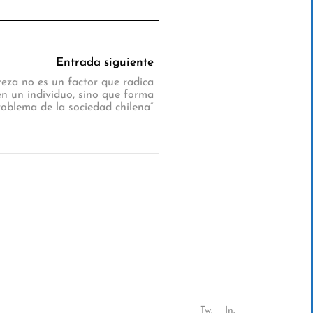
Entrada siguiente
eza no es un factor que radica
n un individuo, sino que forma
roblema de la sociedad chilena”
Tw.
In.