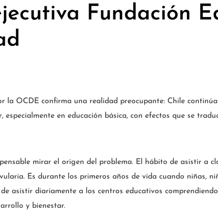
ejecutiva Fundación E
ad
por la OCDE confirma una realidad preocupante: Chile continú
r, especialmente en educación básica, con efectos que se trad
spensable mirar el origen del problema. El hábito de asistir a 
rvularia. Es durante los primeros años de vida cuando niñas, n
 de asistir diariamente a los centros educativos comprendiend
rrollo y bienestar.