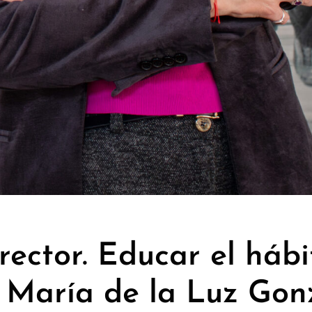
rector. Educar el háb
r: María de la Luz Gon