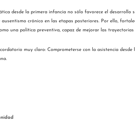
tica desde la primera infancia no sólo favorece el desarrollo s
ausentismo crónico en las etapas posteriores. Por ello, fortale
omo una política preventiva, capaz de mejorar las trayectorias
cordatorio muy claro: Comprometerse con la asistencia desde l
ana.
unidad