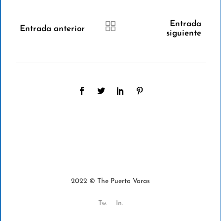
Entrada
Entrada anterior
siguiente
2022 © The Puerto Varas
Tw.
In.