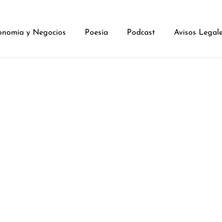
onomía y Negocios
Poesía
Podcast
Avisos Legal