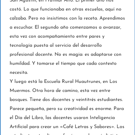
San Agustín, en Frutillar Alto. El primer año nos
costó. Lo que funcionaba en otras escuelas, aquí no
calzaba. Pero no insistimos con la receta. Aprendimos
a escuchar. El segundo año comenzamos a avanzar,
esta vez con acompañamiento entre pares y
tecnología puesta al servicio del desarrollo
profesional docente. No es magia: es adaptarse con
humildad. Y tomarse el tiempo que cada contexto
necesita.
Y luego está la Escuela Rural Huautrunes, en Los
Muermos. Otra hora de camino, esta vez entre
bosques. Tiene dos docentes y veintitrés estudiantes.
Parece pequeña, pero su creatividad es enorme. Para
el Día del Libro, las docentes usaron Inteligencia
Artificial para crear un «Café Letras y Sabores». Los