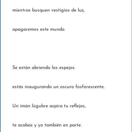
mientras busquen vestigios de luz,
apagaremos este mundo.
Se están abriendo los espejos.
estás inaugurando un oscuro fosforescente.
Un imán lúgubre aspira tu reflejos,
te acabas y yo también en parte.