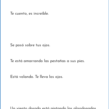
Te cuento, es increíble.
Se posó sobre tus ojos.
Te está amarrando las pestañas a sus pies.
Está volando. Te lleva los ojos.
Un viento dorado está pintando las algodonadas